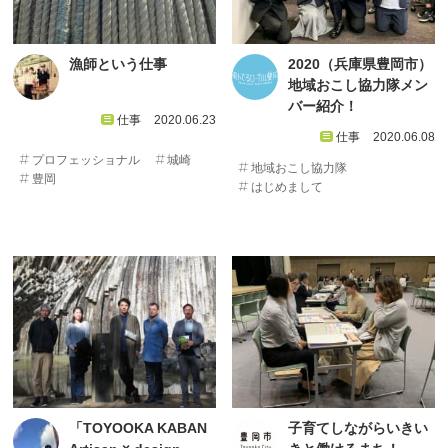
漁師という仕事
2020（兵庫県豊岡市）
地域おこし協力隊メン
バー紹介！
仕事
2020.06.23
仕事
2020.06.08
プロフェッショナル
城崎
地域おこし協力隊
豊岡
はじめまして
「TOYOOKA KABAN
子育てしながらいきい