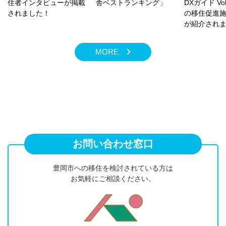
住者インタビューが掲載
舎ベストランキング」
DXガイド Vo
されました！
の移住促進
が紹介され
MORE
お問い合わせ窓口
豊岡市への移住を検討されている方は
お気軽にご相談ください。