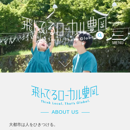
MENU
ABOUT US
大都市は人をひきつける。