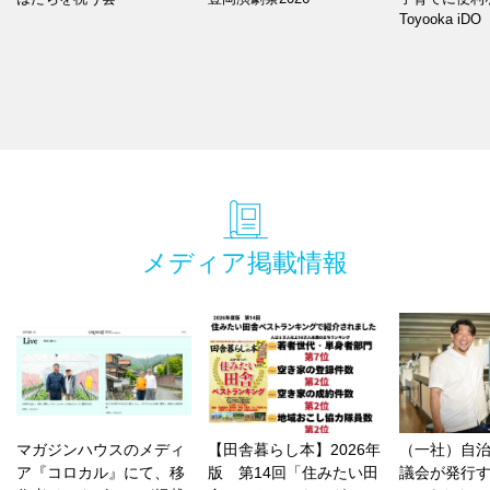
Toyooka iDO
メディア掲載情報
マガジンハウスのメディ
【田舎暮らし本】2026年
（一社）自治
ア『コロカル』にて、移
版 第14回「住みたい田
議会が発行