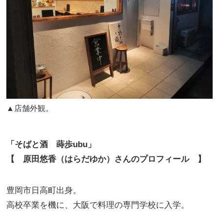
▲店舗外観。
「そばと酒 蒔歩ubu」
【 原田悠香（はらだゆか）さんのプロフィール 】
豊岡市日高町出身。
高校卒業を機に、大阪で料理の専門学校に入学。