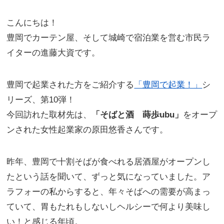
こんにちは！
豊岡でカーテン屋、そして城崎で宿泊業を営む市民ラ
イターの進藤大資です。
豊岡で起業された方をご紹介する
「豊岡で起業！」
シ
リーズ、第10弾！
今回訪れた取材先は、
「そばと酒 蒔歩ubu」
をオープ
ンされた女性起業家の原田悠香さんです。
昨年、豊岡で十割そばが食べれる居酒屋がオープンし
たという話を聞いて、ずっと気になっていました。ア
ラフォーの私からすると、年々そばへの需要が高まっ
ていて、胃もたれもしないしヘルシーで何より美味し
い！と感じる年頃。