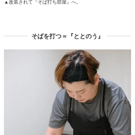
▲改装されて『そば打ち部屋』へ。
そばを打つ＝『ととのう』