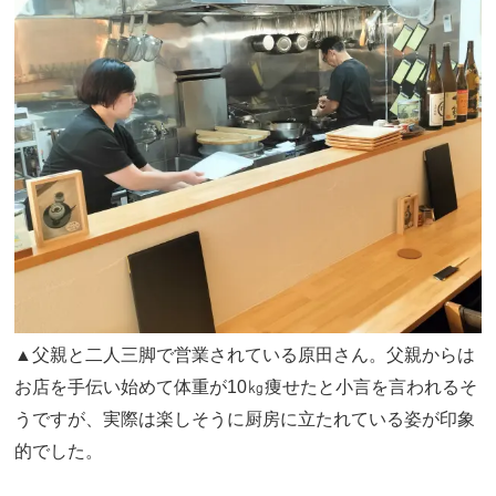
▲父親と二人三脚で営業されている原田さん。父親からは
お店を手伝い始めて体重が10㎏痩せたと小言を言われるそ
うですが、実際は楽しそうに厨房に立たれている姿が印象
的でした。