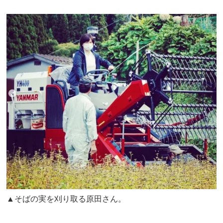
▲そばの実を刈り取る原田さん。