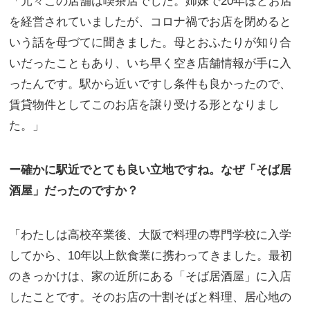
「元々この店舗は喫茶店でした。姉妹で20年ほどお店
を経営されていましたが、コロナ禍でお店を閉めると
いう話を母づてに聞きました。母とおふたりが知り合
いだったこともあり、いち早く空き店舗情報が手に入
ったんです。駅から近いですし条件も良かったので、
賃貸物件としてこのお店を譲り受ける形となりまし
た。」
ー確かに駅近でとても良い立地ですね。なぜ「そば居
酒屋」だったのですか？
「わたしは高校卒業後、大阪で料理の専門学校に入学
してから、10年以上飲食業に携わってきました。最初
のきっかけは、家の近所にある「そば居酒屋」に入店
したことです。そのお店の十割そばと料理、居心地の