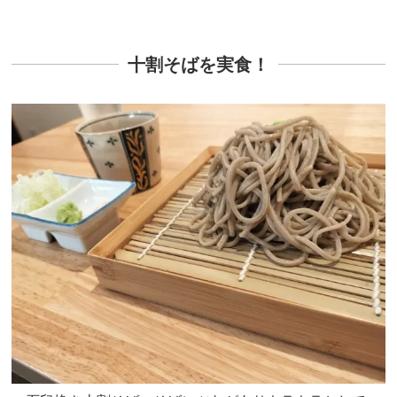
十割そばを実食！