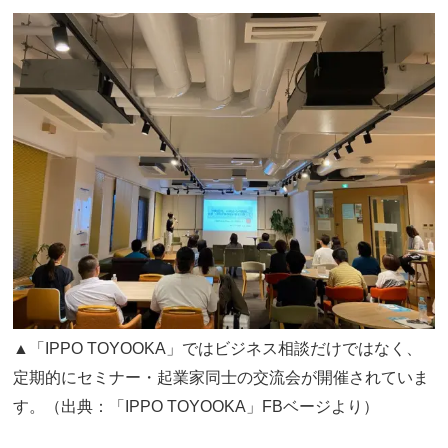
▲「IPPO TOYOOKA」ではビジネス相談だけではなく、
定期的にセミナー・起業家同士の交流会が開催されていま
す。（出典：「IPPO TOYOOKA」FBベージより）