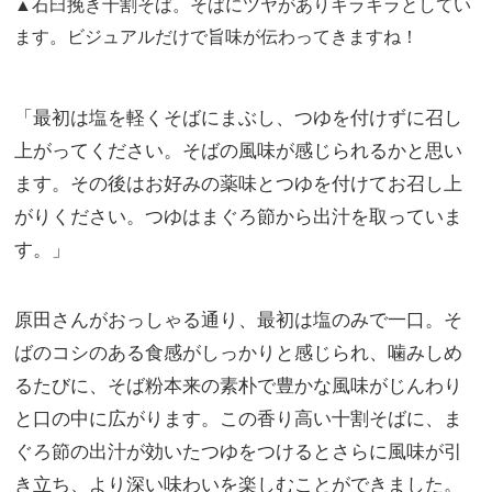
▲石臼挽き十割そば。そばにツヤがありキラキラとしてい
ます。ビジュアルだけで旨味が伝わってきますね！
「最初は塩を軽くそばにまぶし、つゆを付けずに召し
上がってください。そばの風味が感じられるかと思い
ます。その後はお好みの薬味とつゆを付けてお召し上
がりください。つゆはまぐろ節から出汁を取っていま
す。」
原田さんがおっしゃる通り、最初は塩のみで一口。そ
ばのコシのある食感がしっかりと感じられ、噛みしめ
るたびに、そば粉本来の素朴で豊かな風味がじんわり
と口の中に広がります。この香り高い十割そばに、ま
ぐろ節の出汁が効いたつゆをつけるとさらに風味が引
き立ち、より深い味わいを楽しむことができました。