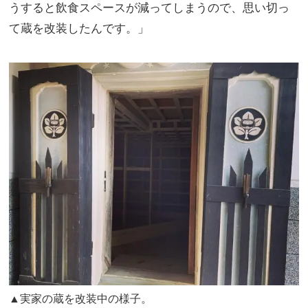
うすると飲食スペースが減ってしまうので、思い切っ
て蔵を改装したんです。」
▲実家の蔵を改装中の様子。