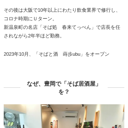
その後は大阪で10年以上にわたり飲食業界で修行し、
コロナ時期にＵターン。
新温泉町の名店「そば処 春来てっぺん」で店長を任
されながら2年半ほど勤務。
2023年10月、「そばと酒 蒔歩ubu」をオープン
なぜ、豊岡で「そば居酒屋」
を？