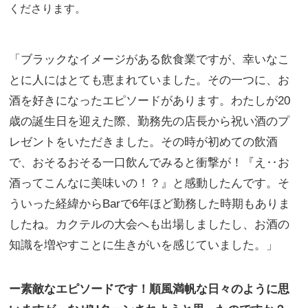
くださります。
「ブラックなイメージがある飲食業ですが、幸いなこ
とに人にはとても恵まれていました。その一つに、お
酒を好きになったエピソードがあります。わたしが20
歳の誕生日を迎えた際、勤務先の店長から祝い酒のプ
レゼントをいただきました。その時が初めての飲酒
で、おそるおそる一口飲んでみると衝撃が！『え‥お
酒ってこんなに美味いの！？』と感動したんです。そ
ういった経緯からBarで6年ほど勤務した時期もありま
したね。カクテルの大会へも出場しましたし、お酒の
知識を増やすことに生きがいを感じていました。」
ー素敵なエピソードです！順風満帆な日々のように思