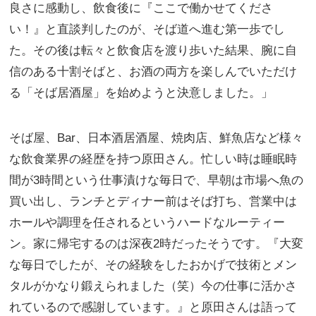
良さに感動し、飲食後に『ここで働かせてくださ
い！』と直談判したのが、そば道へ進む第一歩でし
た。その後は転々と飲食店を渡り歩いた結果、腕に自
信のある十割そばと、お酒の両方を楽しんでいただけ
る「そば居酒屋」を始めようと決意しました。」
そば屋、Bar、日本酒居酒屋、焼肉店、鮮魚店など様々
な飲食業界の経歴を持つ原田さん。忙しい時は睡眠時
間が3時間という仕事漬けな毎日で、早朝は市場へ魚の
買い出し、ランチとディナー前はそば打ち、営業中は
ホールや調理を任されるというハードなルーティー
ン。家に帰宅するのは深夜2時だったそうです。『大変
な毎日でしたが、その経験をしたおかげで技術とメン
タルがかなり鍛えられました（笑）今の仕事に活かさ
れているので感謝しています。』と原田さんは語って