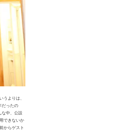
いうよりは、
年だったの
んな中、公設
用できないか
前からゲスト