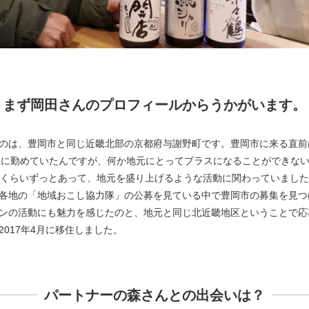
まず岡田さんのプロフィールからうかがいます。
のは、豊岡市と同じ近畿北部の京都府与謝野町です。豊岡市に来る直前
社に勤めていたんですが、何か地元にとってプラスになることができな
年くらいずっとあって、地元を盛り上げるような活動に関わっていまし
各地の「地域おこし協力隊」の公募を見ている中で豊岡市の募集を見つ
ンの活動にも魅力を感じたのと、地元と同じ北近畿地区ということで応
2017年4月に移住しました。
パートナーの森さんとの出会いは？