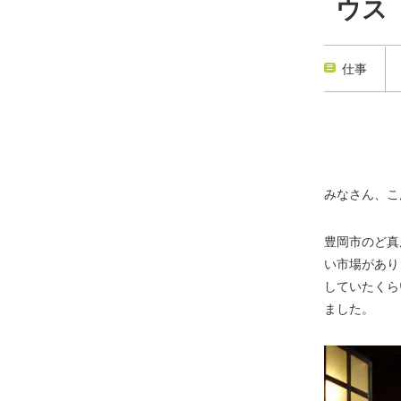
ウス「
仕事
みなさん、こ
豊岡市のど真
い市場があり
していたくら
ました。