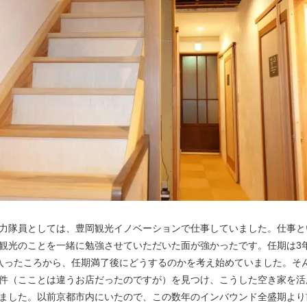
力隊員としては、豊岡観光イノベーションで仕事していました。仕事と
観光のことを一緒に勉強させていただいた面が強かったです。任期は3
入ったころから、任期満了後にどうするのかを考え始めていました。そ
件（こことは違うお店だったのですが）を見つけ、こうした空き家を活
ました。以前京都市内にいたので、この数年のインバウンド全盛期より