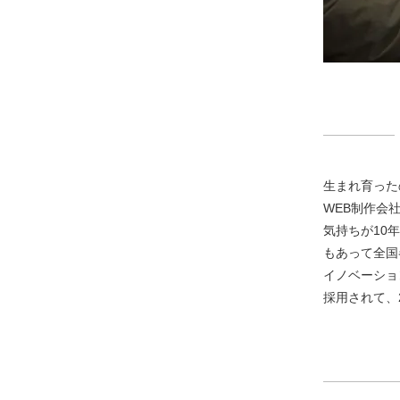
生まれ育った
WEB制作会
気持ちが10
もあって全国
イノベーショ
採用されて、