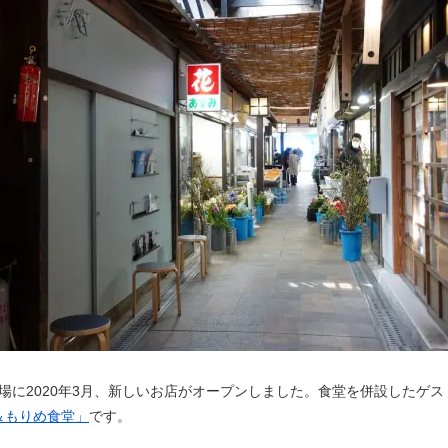
場に2020年3月、新しいお店がオープンしました。食堂を併設したゲス
Act＆もりめ食堂」
です。