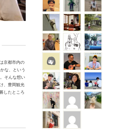
は京都市内の
いかな、という
た。そんな想い
け、豊岡観光
募したところ