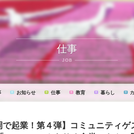
仕事
JOB
事
お知らせ
仕事
教育
暮らし
岡で起業！第４弾】コミュニティゲ