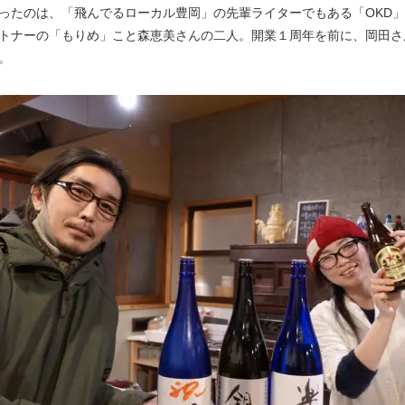
ったのは、「飛んでるローカル豊岡」の先輩ライターでもある「OKD
トナーの「もりめ」こと森恵美さんの二人。開業１周年を前に、岡田さ
。