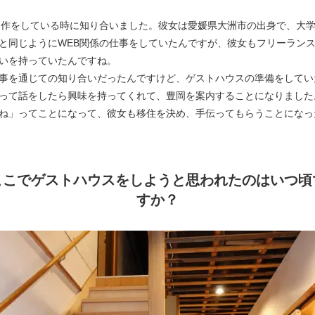
制作をしている時に知り合いました。彼女は愛媛県大洲市の出身で、大
と同じようにWEB関係の仕事をしていたんですが、彼女もフリーラン
いを持っていたんですね。
事を通じての知り合いだったんですけど、ゲストハウスの準備をしてい
って話をしたら興味を持ってくれて、豊岡を案内することになりました
ね」ってことになって、彼女も移住を決め、手伝ってもらうことになっ
ここでゲストハウスをしようと思われたのはいつ頃
すか？