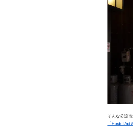
そんな公設市
「Hostel 