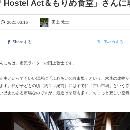
Hostel Act＆もりめ食堂」さん
田上 敦士
2021.03.16
Shareする
Tweetする
んにちは。市民ライターの田上敦士です。
ん中といってもいい場所に「ふれあい公設市場」という、木造の建物が
ます。私が子どもの頃（約半世紀前）にはすでに「古い市場」という雰
い歴史のある市場なのですが、最近は閉店も多く、ちょっと寂しい空気