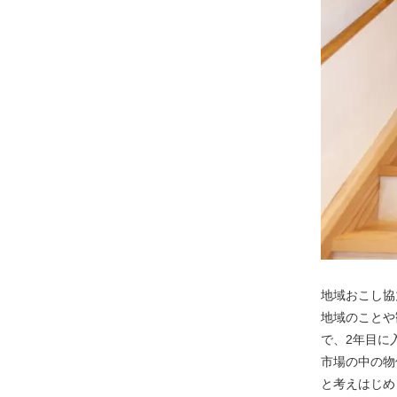
地域おこし協
地域のことや
で、2年目に
市場の中の物
と考えはじめ