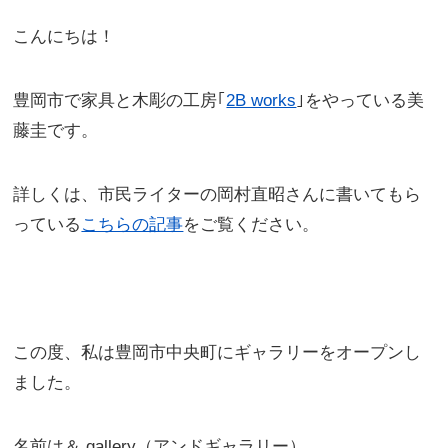
こんにちは！
豊岡市で家具と木彫の工房｢
2B works
｣をやっている美
藤圭です。
詳しくは、市民ライターの岡村直昭さんに書いてもら
っている
こちらの記事
をご覧ください。
この度、私は豊岡市中央町にギャラリーをオープンし
ました。
名前は＆ gallery（アンドギャラリー）。