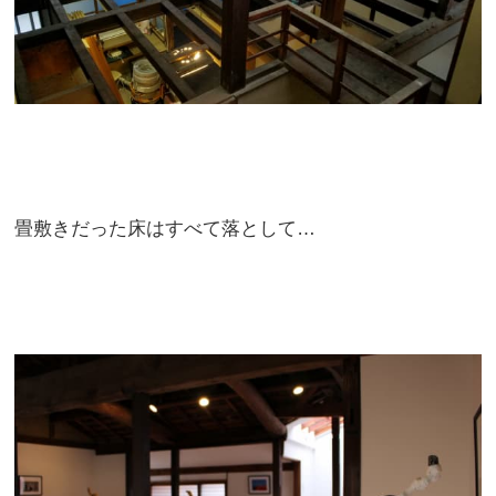
畳敷きだった床はすべて落として…