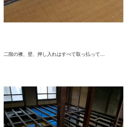
二階の襖、壁、押し入れはすべて取っ払って…