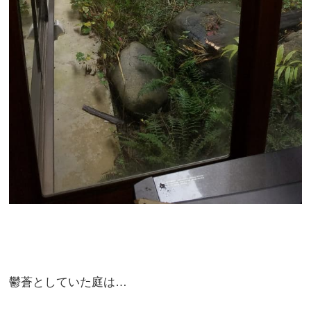
鬱蒼としていた庭は…