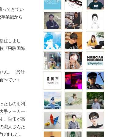
戻ってきてい
校卒業後から
移住しまし
校『飛騨国際
せん。「設計
食べていく
ったものを利
大手メーカー
す。単価が高
の職人さんた
学びました。