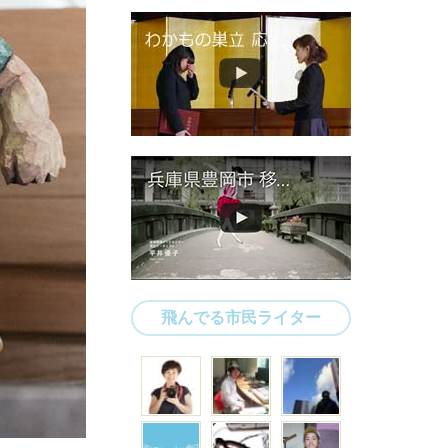
飛んでる市民ライター