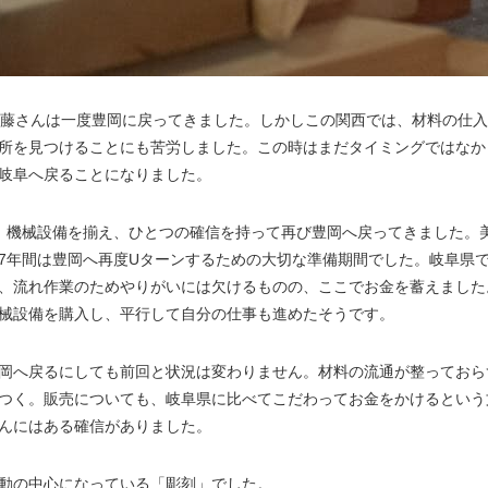
美藤さんは一度豊岡に戻ってきました。しかしこの関西では、材料の仕
所を見つけることにも苦労しました。この時はまだタイミングではなか
岐阜へ戻ることになりました。
。機械設備を揃え、ひとつの確信を持って再び豊岡へ戻ってきました。
7年間は豊岡へ再度Uターンするための大切な準備期間でした。岐阜県
、流れ作業のためやりがいには欠けるものの、ここでお金を蓄えました
械設備を購入し、平行して自分の仕事も進めたそうです。
岡へ戻るにしても前回と状況は変わりません。材料の流通が整っておら
つく。販売についても、岐阜県に比べてこだわってお金をかけるという
んにはある確信がありました。
動の中心になっている「彫刻」でした。