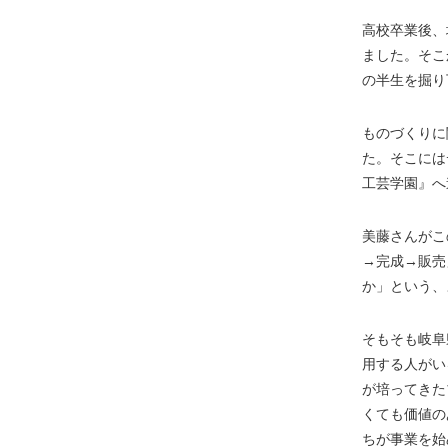
高校卒業後、
ました。そこ
の半生を掘り
ものづくりに
た。そこには
工芸学園』へ
美藤さんがこ
→完成→販売
か」という、
そもそも岐阜
用する人がい
が培ってきた
くても価値の
ちが事業を始