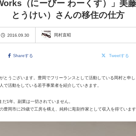
 Works（にーびー わーくす）」美
とうけい）さんの移住の仕方
岡村直昭
2016.09.30
Shareする
Tweetする
がとうございます。豊岡でフリーランスとして活動している岡村と申し
人で活動をしている若手事業者を紹介していきます。
まだ1年。副業は一切されていません。
の豊岡市に29歳で工房を構え、純粋に彫刻作家として収入を得ていま