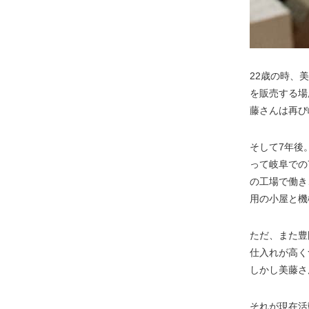
22歳の時、
を販売する場
藤さんは再び
そして7年後
って岐阜での
の工場で働き
用の小屋と機
ただ、また豊
仕入れが高く
しかし美藤さ
それが現在活