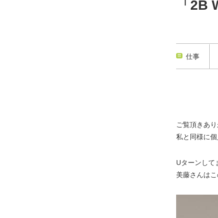
「2B
仕事
ご覧頂きあり
私と同様に個
Uターンして
美藤さんはこ