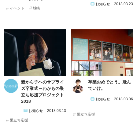
お知らせ
2018.03.23
イベント
城崎
親から子へのサプライ
卒業おめでとう。飛ん
ズ卒業式～わかもの巣
でいけ。
立ち応援プロジェクト
お知らせ
2018.03.06
2018
お知らせ
2018.03.13
巣立ち応援
巣立ち応援