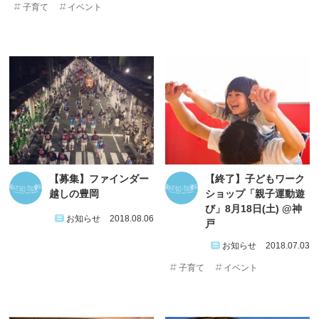
子育て
イベント
【募集】ファインダー
【終了】子どもワーク
越しの豊岡
ショップ「親子運動遊
び」8月18日(土) @神
お知らせ
2018.08.06
戸
お知らせ
2018.07.03
子育て
イベント