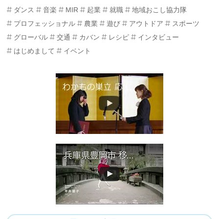
ダンス
音楽
MIR
起業
就職
地域おこし協力隊
プロフェッショナル
農業
遊び
アウトドア
スポーツ
グローバル
交通
カバン
レシピ
インタビュー
はじめまして
イベント