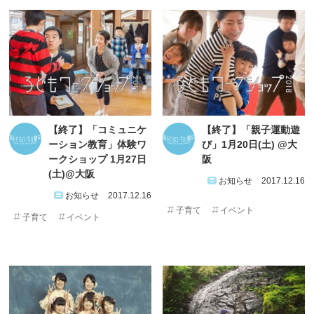
【終了】「コミュニケ
【終了】「親子運動遊
ーション教育」体験ワ
び」1月20日(土) @大
ークショップ 1月27日
阪
(土)@大阪
お知らせ
2017.12.16
お知らせ
2017.12.16
子育て
イベント
子育て
イベント