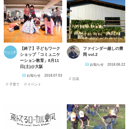
【終了】子どもワーク
ファインダー越しの豊
ショップ「コミュニケ
岡 vol.2
ーション教育」8月11
お知らせ
2018.06.22
日(土)@大阪
お知らせ
2018.07.03
日高
子育て
イベント