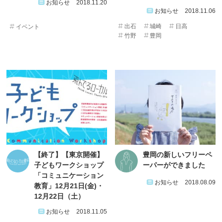
お知らせ
2018.11.20
お知らせ
2018.11.06
出石
城崎
日高
イベント
竹野
豊岡
【終了】【東京開催】
豊岡の新しいフリーペ
子どもワークショップ
ーパーができました
「コミュニケーション
お知らせ
2018.08.09
教育」12月21日(金)・
12月22日（土）
お知らせ
2018.11.05