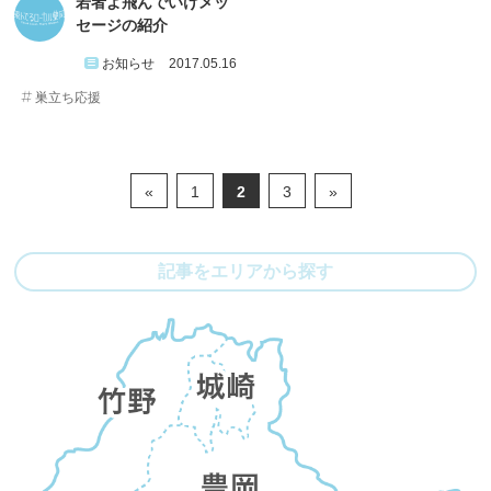
若者よ飛んでいけメッ
セージの紹介
お知らせ
2017.05.16
巣立ち応援
«
1
2
3
»
記事をエリアから探す