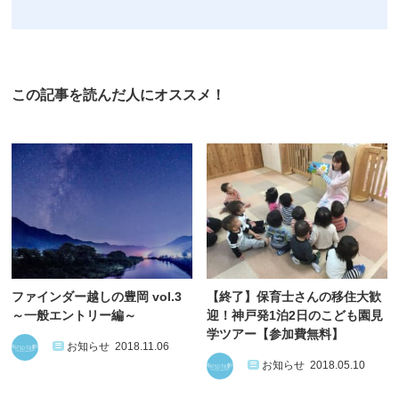
この記事を読んだ人にオススメ！
ファインダー越しの豊岡 vol.3
【終了】保育士さんの移住大歓
～一般エントリー編～
迎！神戸発1泊2日のこども園見
学ツアー【参加費無料】
お知らせ
2018.11.06
お知らせ
2018.05.10