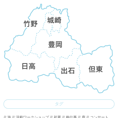
タグ
海
演劇ワークショップ
初夏
梅仕事
鹿
コンサート