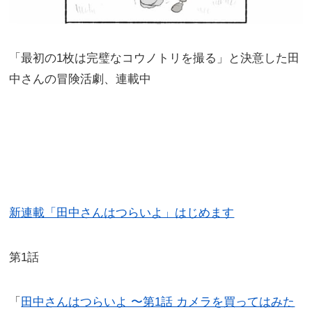
「最初の1枚は完璧なコウノトリを撮る」と決意した田
中さんの冒険活劇、連載中
新連載「田中さんはつらいよ」はじめます
第1話
「
田中さんはつらいよ 〜第1話 カメラを買ってはみた