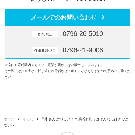
メールでのお問い合わせ
0796-26-5010
総合窓口
0796-21-9008
仕事相談窓口
※窓口対応時間内でもすぐに電話が繋がらない場合もございます。
その際には担当者から折り返しお電話させて頂くことがありますので予めご了承くだ
さい。
ホーム
暮らし
田中さんはつらいよ 〜第2話 釣りはそんなに好きでは
ない〜