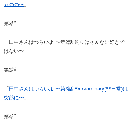
ものの〜
」
第2話
「田中さんはつらいよ 〜第2話 釣りはそんなに好きで
はない〜」
第3話
「
田中さんはつらいよ 〜第3話 Extraordinary(非日常)は
突然に〜
」
第4話