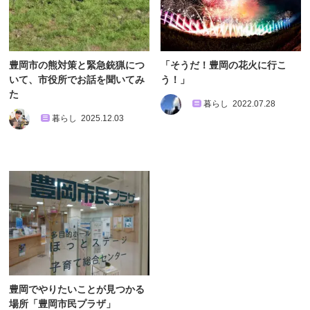
豊岡市の熊対策と緊急銃猟につ
「そうだ！豊岡の花火に行こ
いて、市役所でお話を聞いてみ
う！」
た
暮らし
2022.07.28
暮らし
2025.12.03
豊岡でやりたいことが見つかる
場所「豊岡市民プラザ」