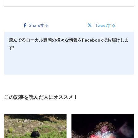
Shareする
Tweetする
飛んでるローカル豊岡の様々な情報をFacebookでお届けしま
す!
この記事を読んだ人にオススメ！