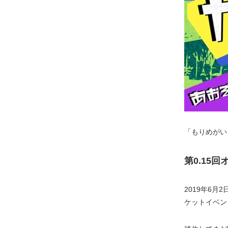
「もりめがい
第0.15
2019年6
ケットイベン