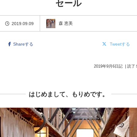
セール
森 恵美
2019.09.09
Shareする
Tweetする
2019年9月6日記 | 読
はじめまして、もりめです。