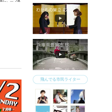
葉に、二つ返
飛んでる市民ライター