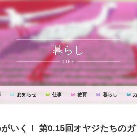
暮らし
LIFE
事
お知らせ
仕事
教育
暮らし
がいく！ 第0.15回オヤジたちの