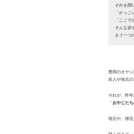
それを聞
「かっこ
「ここで
そんな姿
もう一つ
豊岡のオヤジ
友人や地元の
それが、昨年
「
おやじたち
地元や、移住