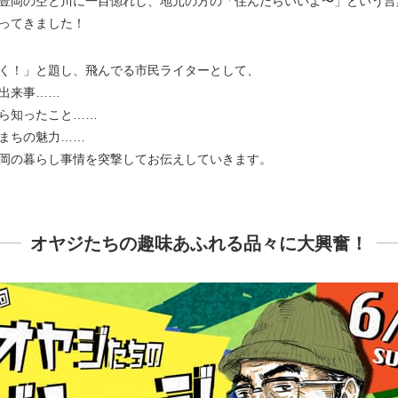
豊岡の空と川に一目惚れし、地元の方の「住んだらいいよ〜」という言
ってきました！
く！」と題し、飛んでる市民ライターとして、
出来事……
ら知ったこと……
まちの魅力……
岡の暮らし事情を突撃してお伝えしていきます。
オヤジたちの趣味あふれる品々に大興奮！