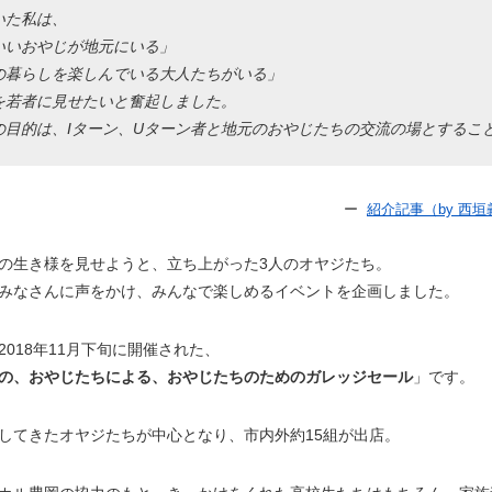
いた私は、
いいおやじが地元にいる」
の暮らしを楽しんでいる大人たちがいる」
を若者に見せたいと奮起しました。
の目的は、Iターン、Uターン者と地元のおやじたちの交流の場とするこ
ー
紹介記事（by 西
の生き様を見せようと、立ち上がった3人のオヤジたち。
みなさんに声をかけ、みんなで楽しめるイベントを企画しました。
2018年11月下旬に開催された、
の、おやじたちによる、おやじたちのためのガレッジセール
」です。
してきたオヤジたちが中心となり、市内外約15組が出店。