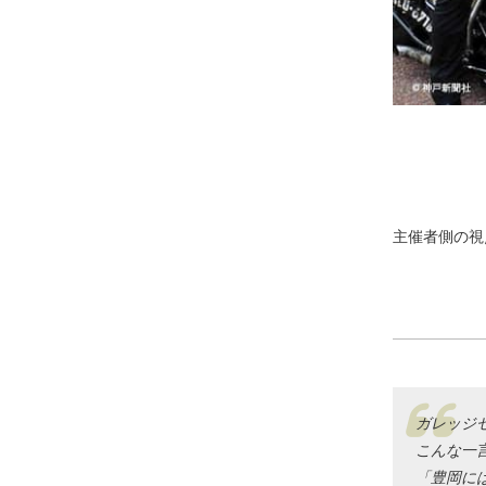
主催者側の視
ガレッジ
こんな一
「豊岡に