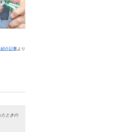
ト紹介記事
より
ったときの