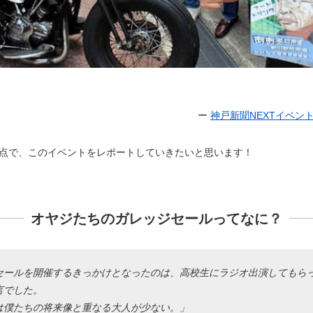
ー
神戸新聞NEXTイベン
点で、このイベントをレポートしていきたいと思います！
オヤジたちのガレッジセールってなに？
セールを開催するきっかけとなったのは、高校生にラジオ出演してもら
言でした。
は僕たちの将来像と重なる大人が少ない。」