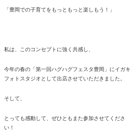
「豊岡での子育てをもっともっと楽しもう！」
私は、このコンセプトに強く共感し、
今年の春の「第一回ハグハグフェスタ豊岡」にイガキ
フォトスタジオとして出店させていただきました。
そして、
とっても感動して、ぜひともまた参加させてくださ
い！