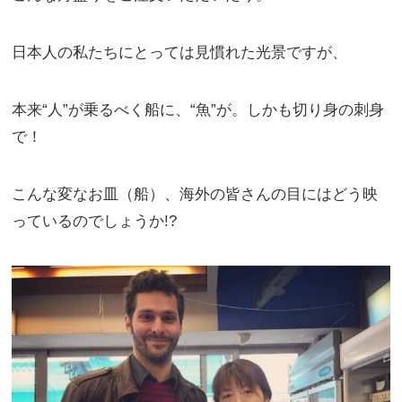
日本人の私たちにとっては見慣れた光景ですが、
本来“人”が乗るべく船に、“魚”が。しかも切り身の刺身
で！
こんな変なお皿（船）、海外の皆さんの目にはどう映
っているのでしょうか!?