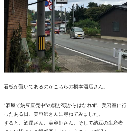
看板が置いてあるのがこちらの橋本酒店さん。
“酒屋で納豆直売中”の謎が頭からはなれず、美容室に行
ったある日、美容師さんに尋ねてみました。
すると、酒屋さん、美容師さん、そして納豆の生産者