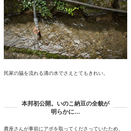
民家の脇を流れる溝の水でさえとてもきれい。
本邦初公開。いのこ納豆の全貌が
明らかに…
農座さんが事前にアポを取ってくださっていたため、