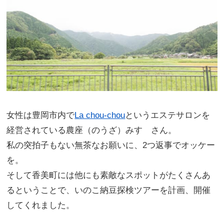
女性は豊岡市内で
La chou-chou
というエステサロンを
経営されている農座（のうざ）みすゞさん。
私の突拍子もない無茶なお願いに、2つ返事でオッケー
を。
そして香美町には他にも素敵なスポットがたくさんあ
るということで、いのこ納豆探検ツアーを計画、開催
してくれました。