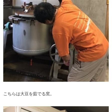
こちらは大豆を茹でる窯。