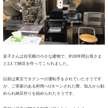
亥子さんは自宅横の小さな建物で、約30年間お母さま
と2人で納豆を作ってこられました。
以前は東京でタクシーの運転手をされていたそうです
が、ご実家のある村岡へUターンされた際、知人から勧
められ納豆作りを始められたそうです。