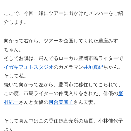
ここで、今回一緒にツアーに出かけたメンバーをご紹
介します。
向かって右から、ツアーを企画してくれた農座みすゞ
ちゃん。
そしてお隣は、飛んでるローカル豊岡市民ライターで
イガキフォトスタジオ
のカメラマン
井垣真紀
ちゃん。
そして私。
続いて向かって左から、豊岡市に移住してこられて、
この度、市民ライターの仲間入りをされた、俳優の
峯
村純一
さんと女優の
河合美智子
さん夫妻。
そして真ん中はこの香住鶴直売所の店長、小林佳代子
さん。