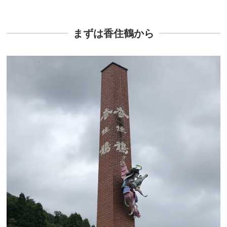
まずは香住鶴から