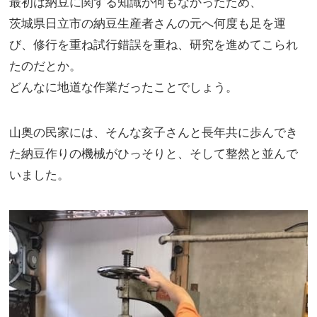
最初は納豆に関する知識が何もなかったため、
茨城県日立市の納豆生産者さんの元へ何度も足を運
び、修行を重ね試行錯誤を重ね、研究を進めてこられ
たのだとか。
どんなに地道な作業だったことでしょう。
山奥の民家には、そんな亥子さんと長年共に歩んでき
た納豆作りの機械がひっそりと、そして整然と並んで
いました。