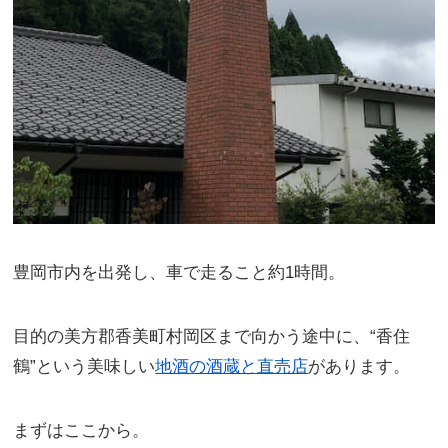
豊岡市内を出発し、車で走ること約1時間。
目的の美方郡香美町村岡区まで向かう途中に、“香住
鶴”という美味しい
地酒の酒蔵と直売店
があります。
まずはここから。