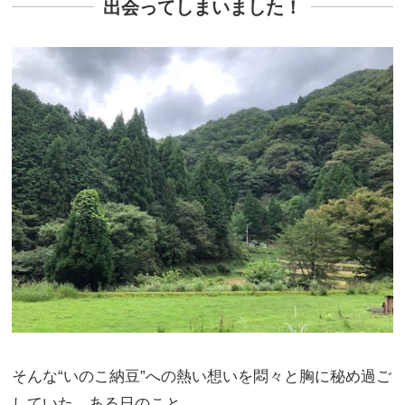
出会ってしまいました！
そんな“いのこ納豆”への熱い想いを悶々と胸に秘め過ご
していた、ある日のこと。