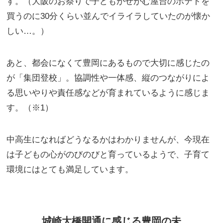
す。（大阪のお祭りで子どもがせがむ屋台のポテトを
買うのに30分くらい並んでイライラしていたのが懐か
しい…。）
あと、都会になくて豊岡にあるもので大切に感じたの
が「集団登校」。協調性や一体感、縦のつながりによ
る思いやりや責任感などが育まれているように感じま
す。（※1）
中高生になればどうなるかはわかりませんが、今現在
は子どもの心がのびのびと育っているようで、子育て
環境にはとても満足しています。
城崎大橋開通に感じる豊岡の未