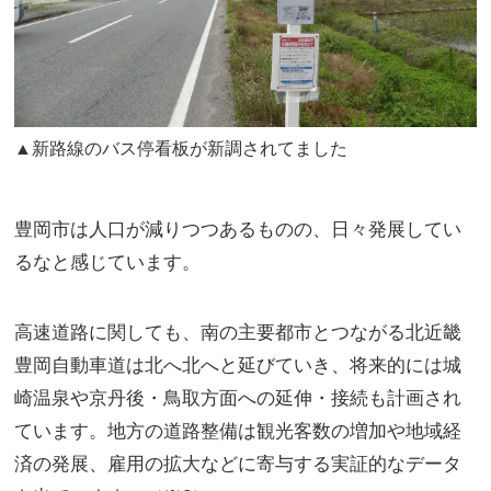
▲新路線のバス停看板が新調されてました
豊岡市は人口が減りつつあるものの、日々発展してい
るなと感じています。
高速道路に関しても、南の主要都市とつながる北近畿
豊岡自動車道は北へ北へと延びていき、将来的には城
崎温泉や京丹後・鳥取方面への延伸・接続も計画され
ています。地方の道路整備は観光客数の増加や地域経
済の発展、雇用の拡大などに寄与する実証的なデータ