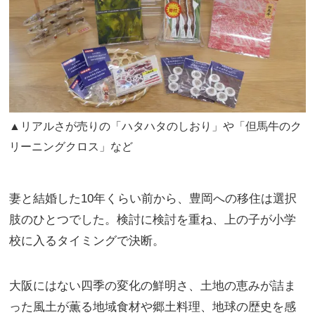
▲リアルさが売りの「ハタハタのしおり」や「但馬牛のク
リーニングクロス」など
妻と結婚した10年くらい前から、豊岡への移住は選択
肢のひとつでした。検討に検討を重ね、上の子が小学
校に入るタイミングで決断。
大阪にはない四季の変化の鮮明さ、土地の恵みが詰ま
った風土が薫る地域食材や郷土料理、地球の歴史を感