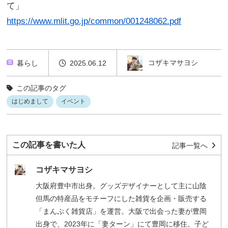
て」
https://www.mlit.go.jp/common/001248062.pdf
コザキマサヨシ
暮らし
2025.06.12
この記事のタグ
はじめまして
イベント
この記事を書いた人
記事一覧へ
コザキマサヨシ
大阪府豊中市出身。グッズデザイナーとして主に山陰
但馬の特産品をモチーフにした雑貨を企画・販売する
「まんぷく雑貨店」を運営。大阪で出会った妻が豊岡
出身で、2023年に「妻ターン」にて豊岡に移住。子ど