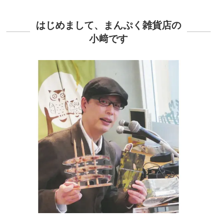
はじめまして、まんぷく雑貨店の
小﨑です