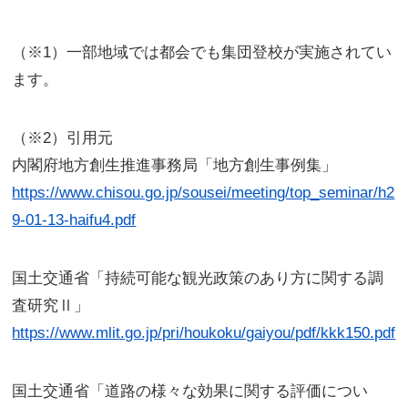
（※1）一部地域では都会でも集団登校が実施されてい
ます。
（※2）引用元
内閣府地方創生推進事務局「地方創生事例集」
https://www.chisou.go.jp/sousei/meeting/top_seminar/h2
9-01-13-haifu4.pdf
国土交通省「持続可能な観光政策のあり方に関する調
査研究Ⅱ」
https://www.mlit.go.jp/pri/houkoku/gaiyou/pdf/kkk150.pdf
国土交通省「道路の様々な効果に関する評価につい