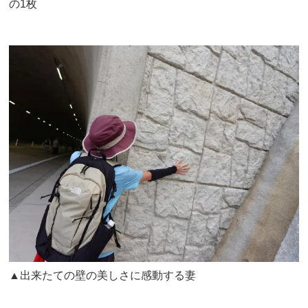
の1枚
▲出来たての壁の美しさに感動する妻