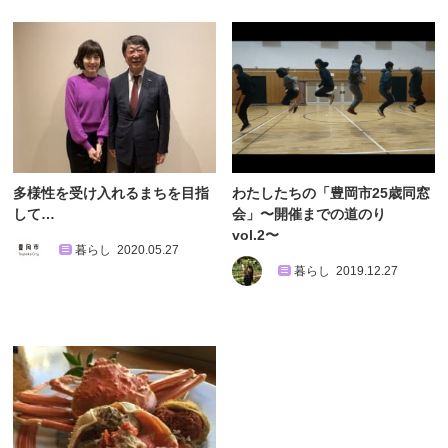
多様性を受け入れるまちを目指
わたしたちの「豊岡市25歳同窓
して…
会」〜開催までの道のり
vol.2〜
暮らし
2020.05.27
暮らし
2019.12.27