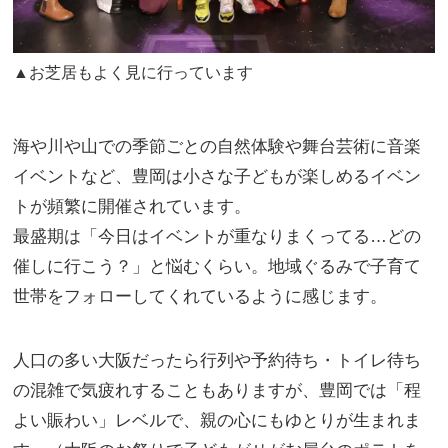
▲お芝居もよく見に行っています
海や川や山での季節ごとの自然体験や舞台芸術に音楽
イベントなど、豊岡は小さな子どもが楽しめるイベン
トが頻繁に開催されています。
最盛期は「今日はイベントが重なりまくってる…どの
催しに行こう？」と悩むくらい。地域ぐるみで子育て
世帯をフォローしてくれているように感じます。
人口の多い大阪だったら行列や予約待ち・トイレ待ち
の混雑で気疲れすることもありますが、豊岡では「程
よい賑わい」レベルで、親の心にもゆとりが生まれま