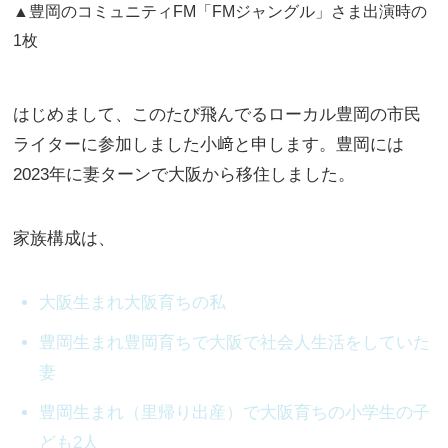
▲豊岡のコミュニティFM「FMジャングル」さま出演時の
1枚
はじめまして、このたび飛んでるローカル豊岡の市民
ライターに参加しました小﨑と申します。豊岡には
2023年に妻ターンで大阪から移住しました。
家族構成は、
大阪生まれ大阪育ちの私
豊岡生まれ豊岡育ちで大阪で社会人生活をしていた
妻
豊岡生まれ（里帰り出産）で大阪育ちの小学生の子
ども2人