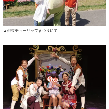
▲但東チューリップまつりにて