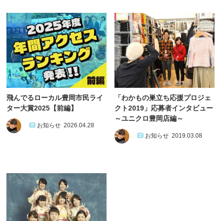
飛んでるローカル豊岡市民ライ
「わかもの巣立ち応援プロジェ
ター大賞2025【前編】
クト2019」応募者インタビュー
～ユニクロ豊岡店編～
お知らせ
2026.04.28
お知らせ
2019.03.08