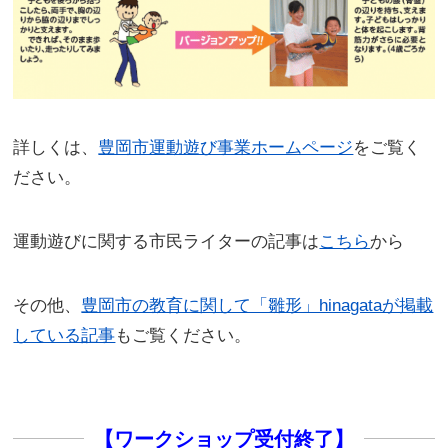
詳しくは、
豊岡市運動遊び事業ホームページ
をご覧く
ださい。
運動遊びに関する市民ライターの記事は
こちら
から
その他、
豊岡市の教育に関して「雛形」hinagataが掲載
している記事
もご覧ください。
【ワークショップ受付終了】