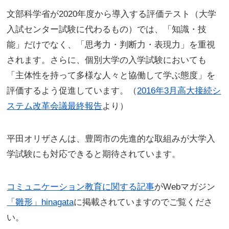
文部科学省が2020年度から導入する評価テスト（大学
入試センター試験に代わるもの）では、「知識・技
能」だけでなく、「思考力・判断力・表現力」を重視
されます。さらに、個別大学の入学試験においても
「主体性を持って多様な人々と協働して学ぶ態度」を
評価するよう促進しています。（
2016年3月高大接続シ
ステム改革会議最終報告
より）
平田オリザさんは、豊岡市の先進的な取組みが大学入
学試験にも対応できると期待されています。
コミュニケーション教育に関する記事
がWebマガジン
「雛形」hinagata
に掲載されていますのでご覧くださ
い。