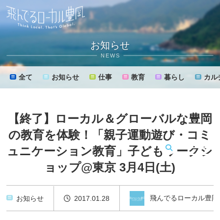
お知らせ
NEWS
全て
お知らせ
仕事
教育
暮らし
カル
【終了】ローカル＆グローバルな豊岡
の教育を体験！「親子運動遊び・コミ
ュニケーション教育」子どもワークシ
MENU
ョップ@東京 3月4日(土)
飛んでるローカル豊岡
お知らせ
2017.01.28