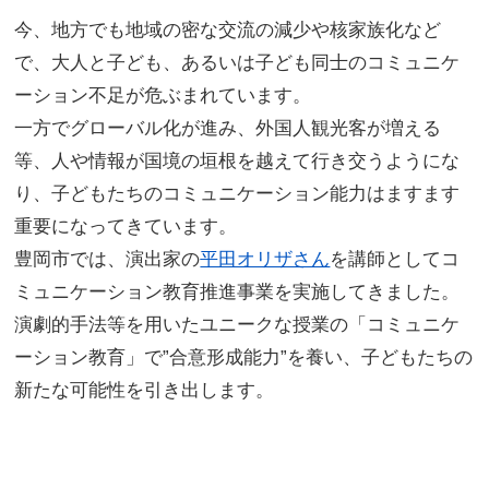
今、地方でも地域の密な交流の減少や核家族化など
で、大人と子ども、あるいは子ども同士のコミュニケ
ーション不足が危ぶまれています。
一方でグローバル化が進み、外国人観光客が増える
等、人や情報が国境の垣根を越えて行き交うようにな
り、子どもたちのコミュニケーション能力はますます
重要になってきています。
豊岡市では、演出家の
平田オリザさん
を講師としてコ
ミュニケーション教育推進事業を実施してきました。
演劇的手法等を用いたユニークな授業の「コミュニケ
ーション教育」で”合意形成能力”を養い、子どもたちの
新たな可能性を引き出します。