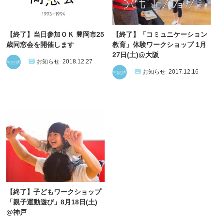
【終了】当日参加ＯＫ 豊岡市25
【終了】「コミュニケーション
歳同窓会を開催します
教育」体験ワークショップ 1月
27日(土)@大阪
お知らせ
2018.12.27
お知らせ
2017.12.16
【終了】子どもワークショップ
「親子運動遊び」8月18日(土)
@神戸