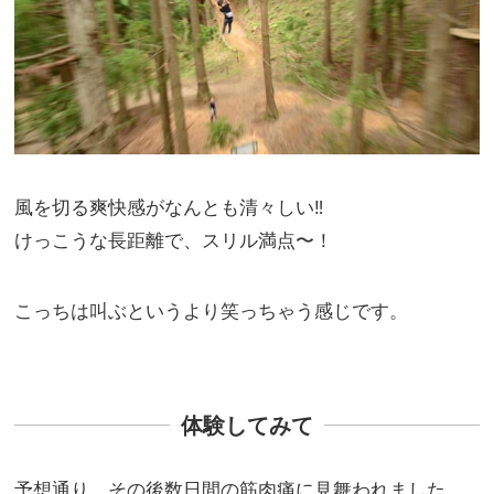
風を切る爽快感がなんとも清々しい‼︎
けっこうな長距離で、スリル満点〜！
こっちは叫ぶというより笑っちゃう感じです。
体験してみて
予想通り、その後数日間の筋肉痛に見舞われました