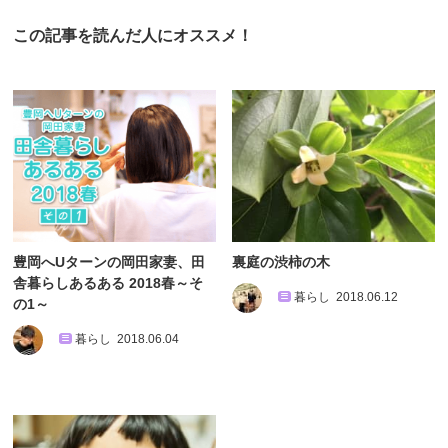
この記事を読んだ人にオススメ！
豊岡へUターンの岡田家妻、田
裏庭の渋柿の木
舎暮らしあるある 2018春～そ
暮らし
2018.06.12
の1～
暮らし
2018.06.04