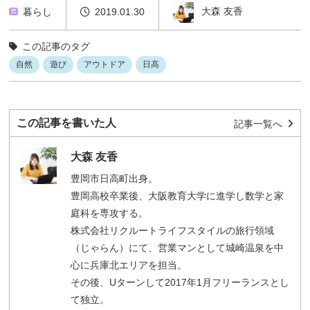
大森 友香
暮らし
2019.01.30
この記事のタグ
自然
遊び
アウトドア
日高
この記事を書いた人
記事一覧へ
大森 友香
豊岡市日高町出身。
豊岡高校卒業後、大阪教育大学に進学し数学と家
庭科を専攻する。
株式会社リクルートライフスタイルの旅行領域
（じゃらん）にて、営業マンとして城崎温泉を中
心に兵庫北エリアを担当。
その後、Uターンして2017年1月フリーランスとし
て独立。