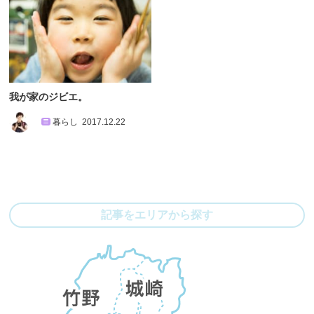
我が家のジビエ。
暮らし
2017.12.22
記事をエリアから探す