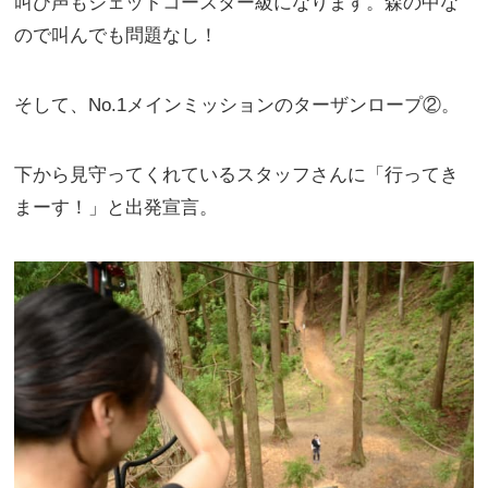
叫び声もジェットコースター級になります。森の中な
ので叫んでも問題なし！
そして、No.1メインミッションのターザンロープ②。
下から見守ってくれているスタッフさんに「行ってき
まーす！」と出発宣言。