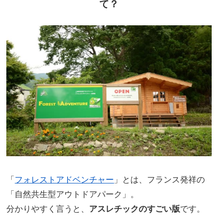
て？
「
フォレストアドベンチャー
」とは、フランス発祥の
「自然共生型アウトドアパーク」。
分かりやすく言うと、
アスレチックのすごい版
です。