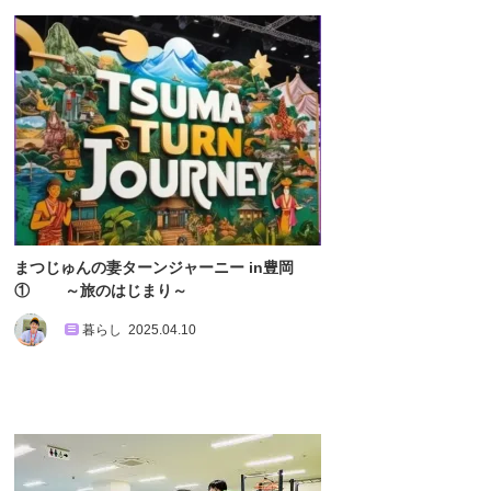
まつじゅんの妻ターンジャーニー in豊岡
① ～旅のはじまり～
暮らし
2025.04.10