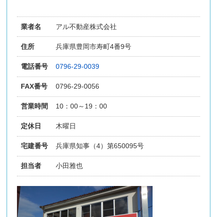
業者名
アル不動産株式会社
住所
兵庫県豊岡市寿町4番9号
電話番号
0796-29-0039
FAX番号
0796-29-0056
営業時間
10：00～19：00
定休日
木曜日
宅建番号
兵庫県知事（4）第650095号
担当者
小田雅也