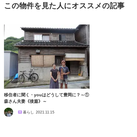
この物件を見た人にオススメの記事
移住者に聞く・youはどうして豊岡に？～①
森さん夫妻《後篇》～
暮らし
2021.11.15