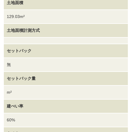
土地面積
129.03m²
土地面積計測方式
セットバック
無
セットバック量
m²
建ぺい率
60%