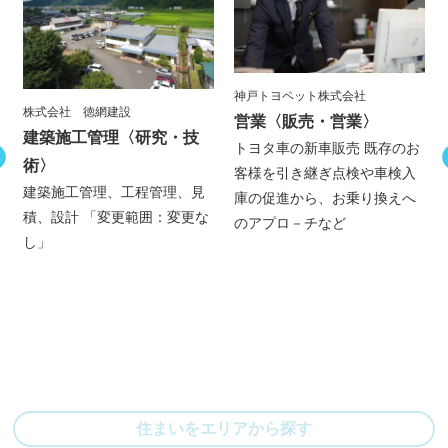
神戸トヨペット株式会社
株式会社 徳網建設
営業
〈販売・営業〉
建築施工管理
〈研究・技
トヨタ車の新車販売 既存のお
術〉
客様を引き継ぎ点検や車検入
建築施工管理、工程管理、見
庫の促進から、お乗り換えへ
積、設計 「変更範囲：変更な
のアプロ－チなど
し」
住まいをエリアから探す