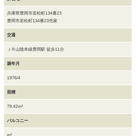
兵庫県豊岡市若松町134番23
豊岡市若松町134番23売家
交通
ＪＲ山陰本線豊岡駅 徒歩11分
築年月
1976/4
面積
79.42m²
バルコニー
m²