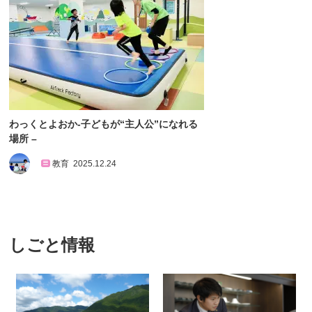
わっくとよおか-子どもが“主人公”になれる
場所 –
教育
2025.12.24
しごと情報