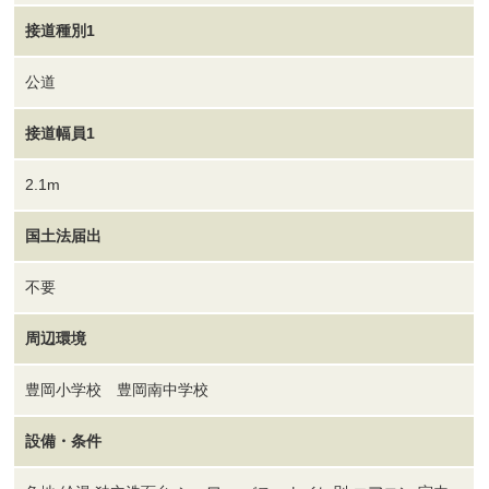
接道種別1
公道
接道幅員1
2.1m
国土法届出
不要
周辺環境
豊岡小学校 豊岡南中学校
設備・条件