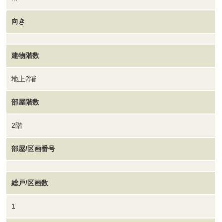
向き
建物階数
地上2階
部屋階数
2階
部屋/区画番号
総戸/区画数
1