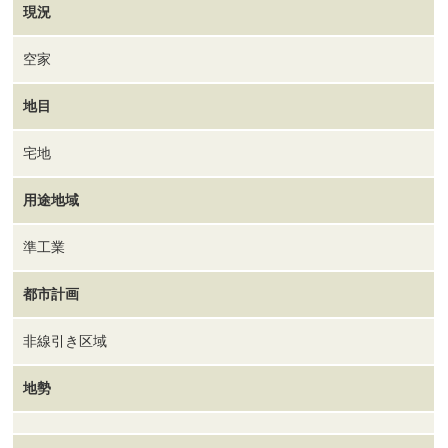
現況
空家
地目
宅地
用途地域
準工業
都市計画
非線引き区域
地勢