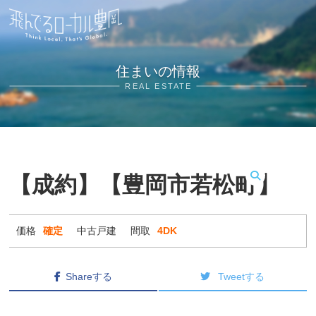
住まいの情報
REAL ESTATE
【成約】【豊岡市若松町】
MENU
価格
確定
中古戸建
間取
4DK
Shareする
Tweetする