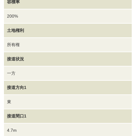
容積率
200%
土地権利
所有権
接道状況
一方
接道方向1
東
接道間口1
4.7m