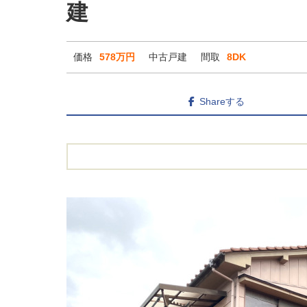
建
価格
578万円
中古戸建
間取
8DK
Shareする