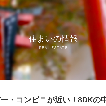
住まいの情報
REAL ESTATE
ー・コンビニが近い！8DKの