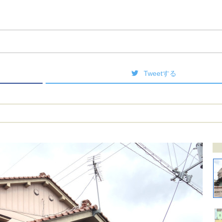
Tweetする