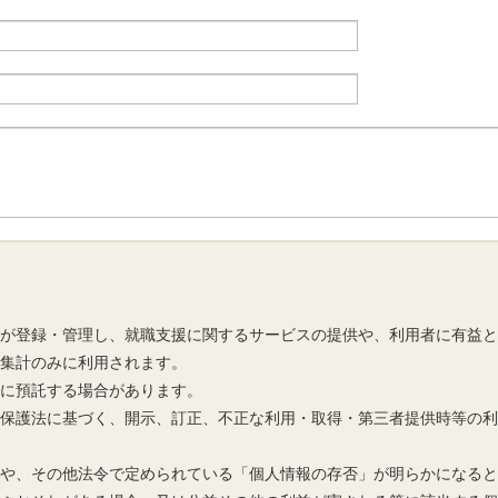
市が登録・管理し、就職支援に関するサービスの提供や、利用者に有益
の集計のみに利用されます。
先に預託する場合があります。
報保護法に基づく、開示、訂正、不正な利用・取得・第三者提供時等の
報や、その他法令で定められている「個人情報の存否」が明らかになる