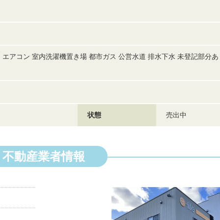
 エアコン 室内洗濯機置き場 都市ガス 公営水道 排水下水 未登記部分
状態
売出中
不動産業者情報