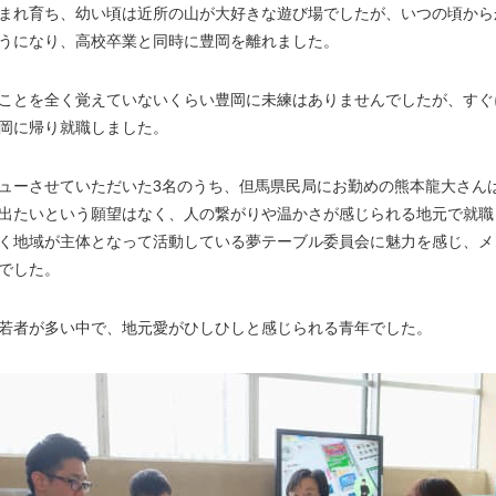
まれ育ち、幼い頃は近所の山が大好きな遊び場でしたが、いつの頃から
うになり、高校卒業と同時に豊岡を離れました。
ことを全く覚えていないくらい豊岡に未練はありませんでしたが、すぐ
岡に帰り就職しました。
ューさせていただいた3名のうち、但馬県民局にお勤めの熊本龍大さん
出たいという願望はなく、人の繋がりや温かさが感じられる地元で就職
く地域が主体となって活動している夢テーブル委員会に魅力を感じ、メ
でした。
若者が多い中で、地元愛がひしひしと感じられる青年でした。