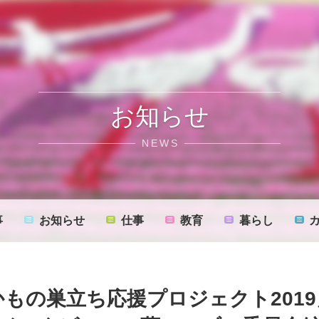
お知らせ
NEWS
事
お知らせ
仕事
教育
暮らし
もの巣立ち応援プロジェクト201