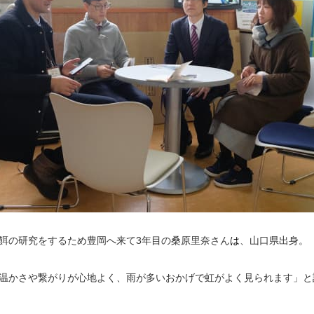
餌の研究をするため豊岡へ来て3年目の桑原里奈さん
は
、山口県出身。
温かさや繋がりが心地よく、雨が多いおかげで虹がよく見られます」と