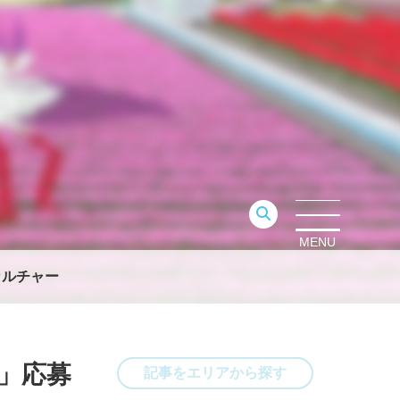
MENU
カルチャー
9」応募
記事をエリアから探す