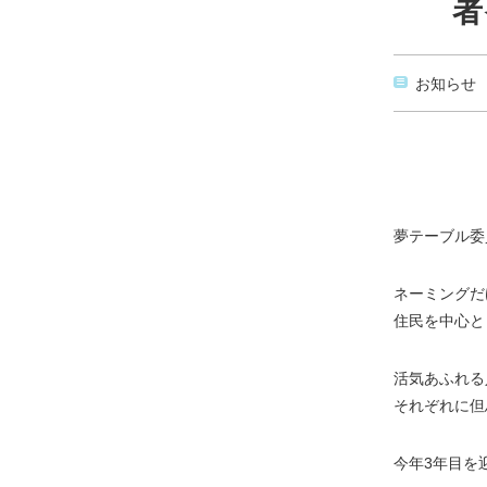
者
お知らせ
夢テーブル委
ネーミングだ
住民を中心と
活気あふれる
それぞれに但
今年3年目を