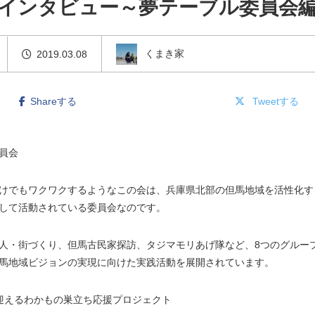
インタビュー～夢テーブル委員会
くまき家
2019.03.08
Shareする
Tweetする
員会
けでもワクワクするようなこの会は、兵庫県北部の但馬地域を活性化す
して活動されている委員会なのです。
人・街づくり、但馬古民家探訪、タジマモリあげ隊など、8つのグルー
馬地域ビジョンの実現に向けた実践活動を展開されています。
迎えるわかもの巣立ち応援プロジェクト