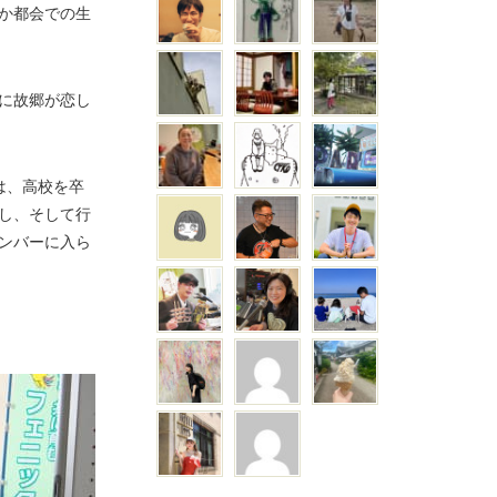
か都会での生
に故郷が恋し
は、高校を卒
し、そして行
ンバーに入ら