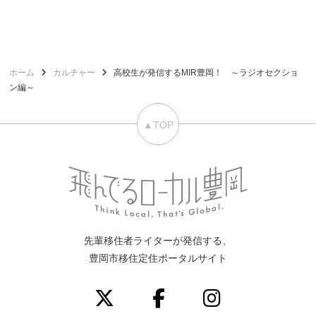
ホーム
カルチャー
高校生が発信するMIR豊岡！ ～ラジオセクショ
ン編～
▲TOP
先輩移住者ライターが発信する、
豊岡市移住定住ポータルサイト