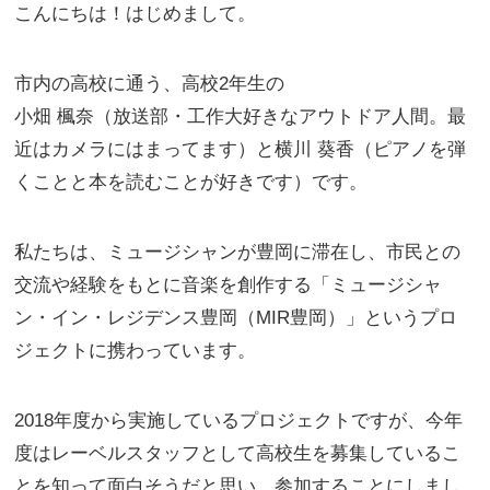
こんにちは！はじめまして。
市内の高校に通う、高校2年生の
小畑 楓奈（放送部・工作大好きなアウトドア人間。最
近はカメラにはまってます）
と
横川 葵香（ピアノを弾
くことと本を読むことが好きです）です。
私たちは、
ミュージシャンが豊岡に滞在し、市民との
交流や経験をもとに音楽を創作する「ミュージシャ
ン・イン・レジデンス豊岡（MIR豊岡）」というプロ
ジェクトに携わっています。
2018年度から実施しているプロジェクトですが、今年
度はレーベルスタッフとして高校生を募集しているこ
とを知って面白そうだと思い、参加することにしまし