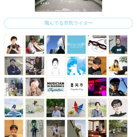
飛んでる市民ライター