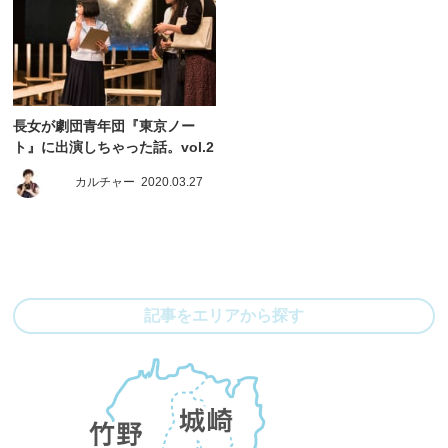
長女が劇団青年団『東京ノー
ト』に出演しちゃった話。vol.2
カルチャー
2020.03.27
記事をエリアから探す