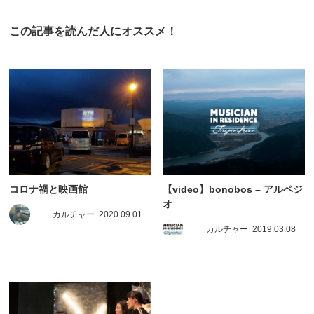
この記事を読んだ人にオススメ！
コロナ禍と映画館
【video】bonobos – アルペジ
オ
カルチャー
2020.09.01
カルチャー
2019.03.08