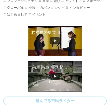
プロフェッショナル
農業
遊び
アウトドア
スポーツ
グローバル
交通
カバン
レシピ
インタビュー
はじめまして
イベント
飛んでる市民ライター