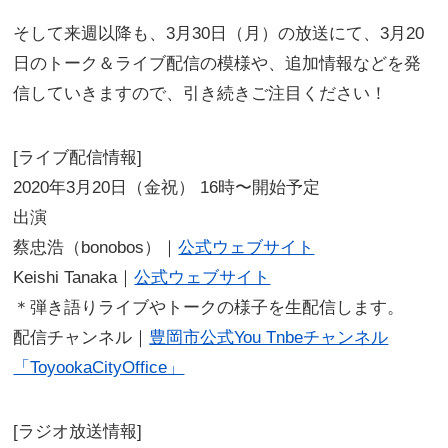
そして来週以降も、3月30日（⽉）の放送にて、3月20
日のトーク＆ライブ配信の模様や、追加情報などを発
信していきますので、引き続きご注⽬ください！
[ライブ配信情報]
2020年3月20日（⾦祝） 16時〜開始予定
出演
蔡忠浩（bonobos）｜
公式ウェブサイト
Keishi Tanaka｜
公式ウェブサイト
＊弾き語りライブやトークの様⼦を⽣配信します。
配信チャンネル｜
豊岡市公式You Tnbeチャンネル
「ToyookaCityOffice」
[ラジオ放送情報]