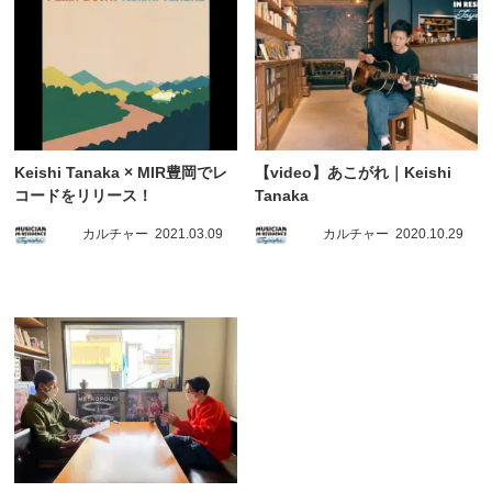
Keishi Tanaka × MIR豊岡でレ
【video】あこがれ｜Keishi
コードをリリース！
Tanaka
カルチャー
2021.03.09
カルチャー
2020.10.29