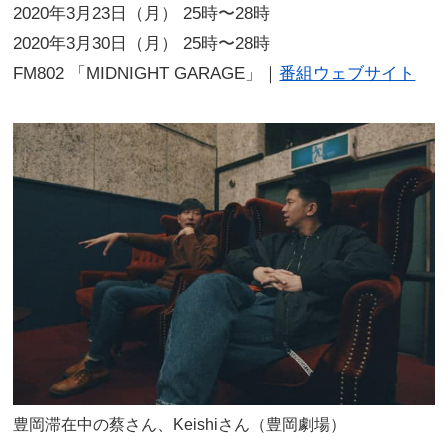
2020年3月23日（⽉） 25時〜28時
2020年3月30日（⽉） 25時〜28時
FM802 「MIDNIGHT GARAGE」｜
番組ウェブサイト
豊岡滞在中の蔡さん、Keishiさん（豊岡劇場）