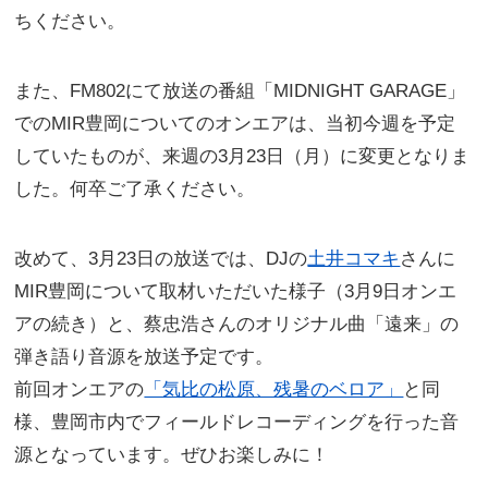
ちください。
また、FM802にて放送の番組「MIDNIGHT GARAGE」
でのMIR豊岡についてのオンエアは、当初今週を予定
していたものが、来週の3月23日（⽉）に変更となりま
した。何卒ご了承ください。
改めて、3月23日の放送では、DJの
⼟井コマキ
さんに
MIR豊岡について取材いただいた様⼦（3月9日オンエ
アの続き）と、蔡忠浩さんのオリジナル曲「遠来」の
弾き語り⾳源を放送予定です。
前回オンエアの
「気⽐の松原、残暑のベロア」
と同
様、豊岡市内でフィールドレコーディングを⾏った⾳
源となっています。ぜひお楽しみに！