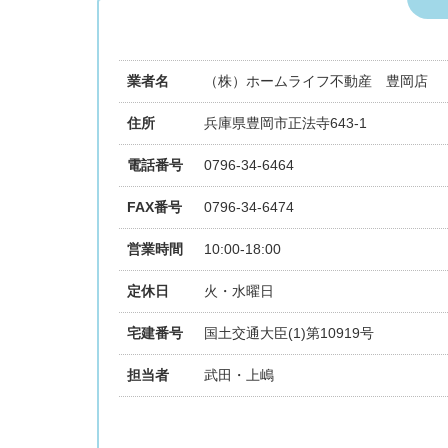
業者名
（株）ホームライフ不動産 豊岡店
住所
兵庫県豊岡市正法寺643-1
電話番号
0796-34-6464
FAX番号
0796-34-6474
営業時間
10:00-18:00
定休日
火・水曜日
宅建番号
国土交通大臣(1)第10919号
担当者
武田・上嶋