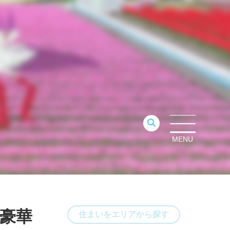
MENU
！豪華
住まいをエリアから探す