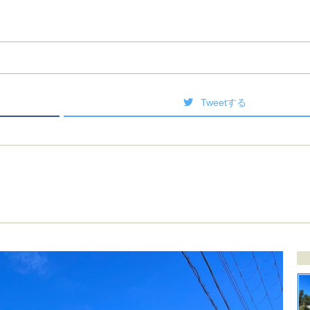
Tweetする