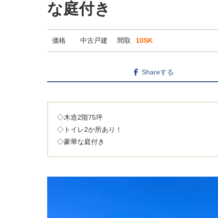
な庭付き
価格
中古戸建
間取
10SK
Shareする
◇木造2階75坪
◇トイレ2か所あり！
◇豪華な庭付き