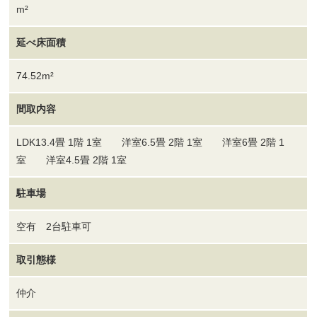
m²
延べ床面積
74.52m²
間取内容
LDK13.4畳 1階 1室 洋室6.5畳 2階 1室 洋室6畳 2階 1
室 洋室4.5畳 2階 1室
駐車場
空有 2台駐車可
取引態様
仲介