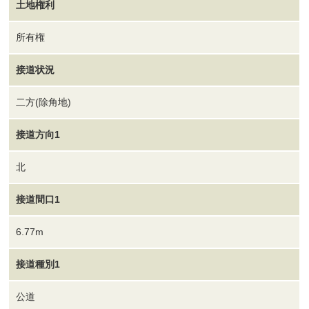
土地権利
所有権
接道状況
二方(除角地)
接道方向1
北
接道間口1
6.77m
接道種別1
公道