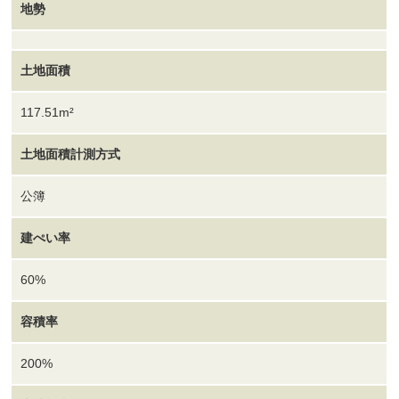
地勢
土地面積
117.51m²
土地面積計測方式
公簿
建ぺい率
60%
容積率
200%