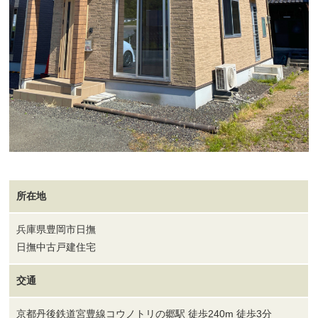
所在地
兵庫県豊岡市日撫
日撫中古戸建住宅
交通
京都丹後鉄道宮豊線コウノトリの郷駅 徒歩240m 徒歩3分