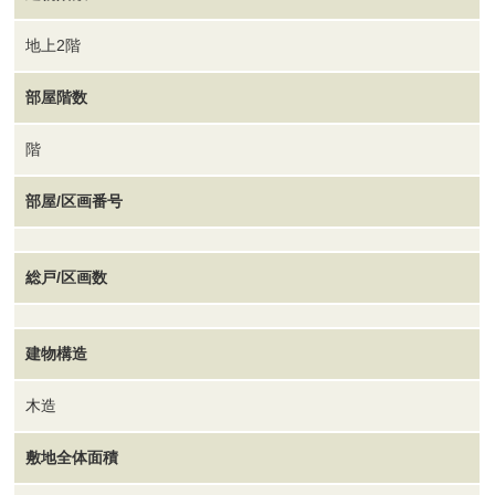
地上2階
部屋階数
階
部屋/区画番号
総戸/区画数
建物構造
木造
敷地全体面積