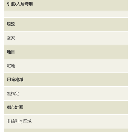
引渡/入居時期
現況
空家
地目
宅地
用途地域
無指定
都市計画
非線引き区域