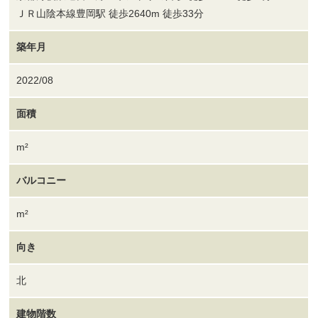
ＪＲ山陰本線豊岡駅 徒歩2640m 徒歩33分
築年月
2022/08
面積
m²
バルコニー
m²
向き
北
建物階数