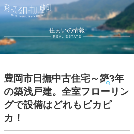
住まいの情報
REAL ESTATE
豊岡市日撫中古住宅～築3年
の築浅戸建。全室フローリン
MENU
グで設備はどれもピカピ
カ！