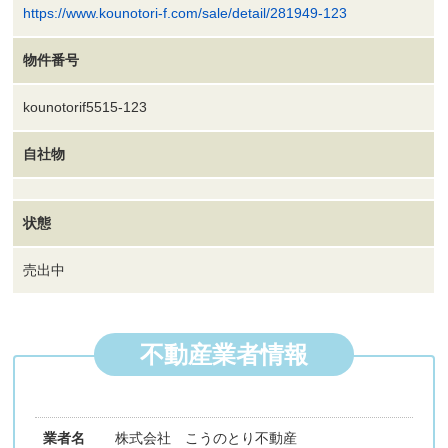
https://www.kounotori-f.com/sale/detail/281949-123
物件番号
kounotorif5515-123
自社物
状態
売出中
不動産業者情報
業者名
株式会社 こうのとり不動産