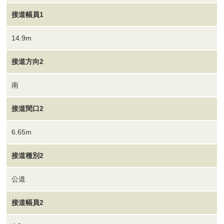
接道幅員1
14.9m
接道方向2
南
接道間口2
6.65m
接道種別2
公道
接道幅員2