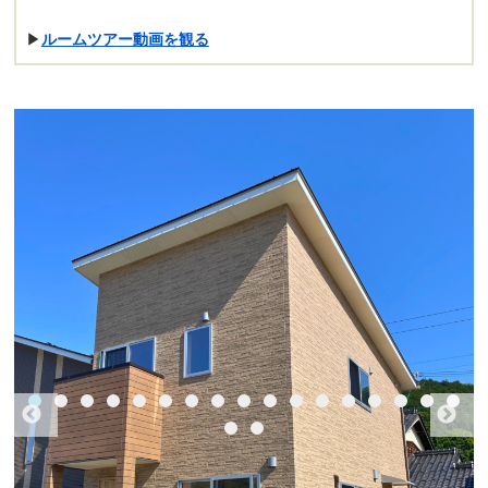
▶
ルームツアー動画を観る