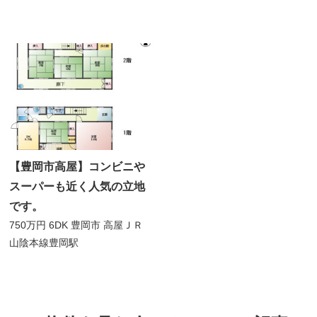
【豊岡市高屋】コンビニや
スーパーも近く人気の立地
です。
750万円
6DK
豊岡市 高屋
ＪＲ
山陰本線豊岡駅