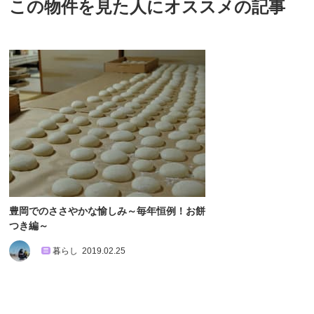
この物件を見た人にオススメの記事
豊岡でのささやかな愉しみ～毎年恒例！お餅
つき編～
暮らし
2019.02.25