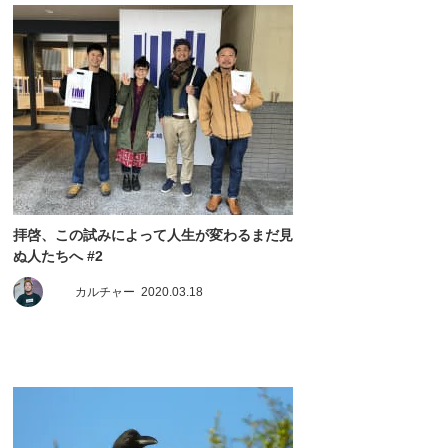
拝啓、この試みによって人生が変わるまだ見
ぬ人たちへ #2
カルチャー
2020.03.18