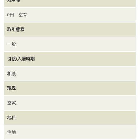
0円 空有
取引態様
一般
引渡/入居時期
相談
現況
空家
地目
宅地