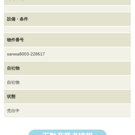
設備・条件
物件番号
sanwa8003-228617
自社物
自社物
状態
売出中