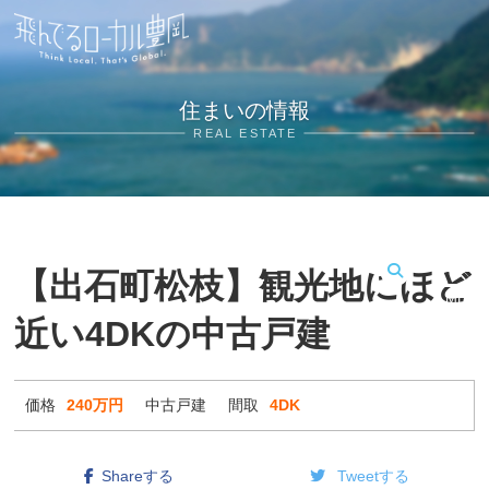
住まいの情報
REAL ESTATE
【出石町松枝】観光地にほど
MENU
近い4DKの中古戸建
価格
240万円
中古戸建
間取
4DK
Shareする
Tweetする