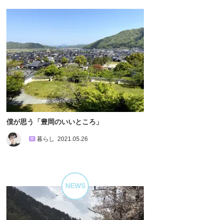
僕が思う「豊岡のいいところ」
暮らし
2021.05.26
NEWS