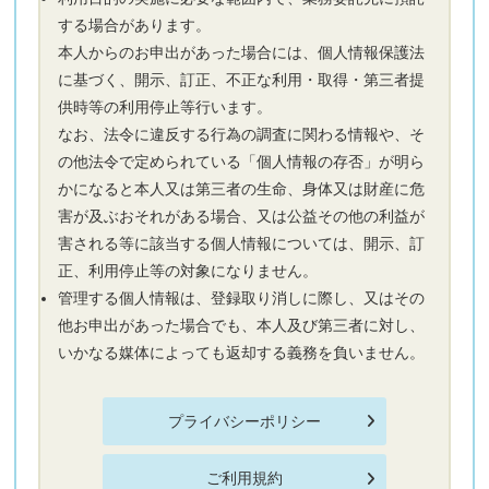
する場合があります。
本人からのお申出があった場合には、個人情報保護法
に基づく、開示、訂正、不正な利用・取得・第三者提
供時等の利用停止等行います。
なお、法令に違反する行為の調査に関わる情報や、そ
の他法令で定められている「個人情報の存否」が明ら
かになると本人又は第三者の生命、身体又は財産に危
害が及ぶおそれがある場合、又は公益その他の利益が
害される等に該当する個人情報については、開示、訂
正、利用停止等の対象になりません。
管理する個人情報は、登録取り消しに際し、又はその
他お申出があった場合でも、本人及び第三者に対し、
いかなる媒体によっても返却する義務を負いません。
プライバシーポリシー
ご利用規約