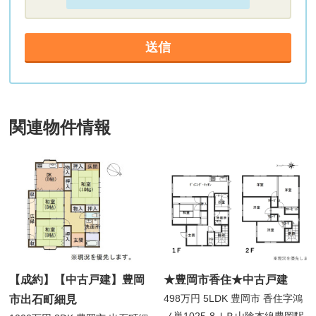
関連物件情報
【成約】【中古戸建】豊岡
★豊岡市香住★中古戸建
498万円
5LDK
豊岡市 香住字鴻
市出石町細見