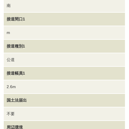
南
接道間口1
m
接道種別1
公道
接道幅員1
2.6m
国土法届出
不要
周辺環境