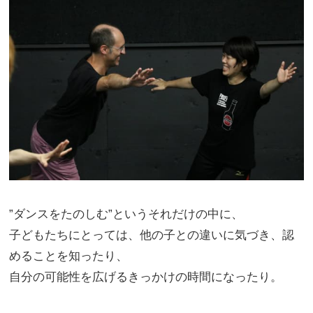
”ダンスをたのしむ”というそれだけの中に、
子どもたちにとっては、他の子との違いに気づき、認
めることを知ったり、
自分の可能性を広げるきっかけの時間になったり。