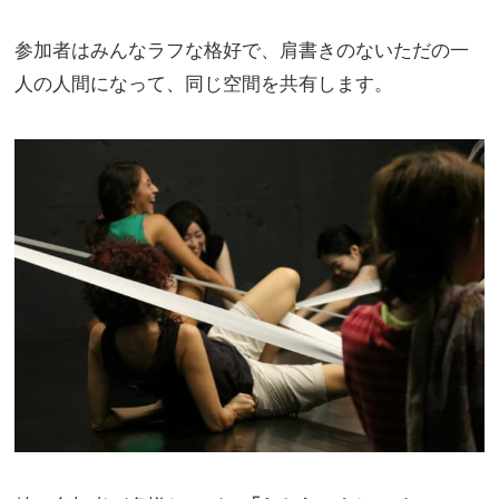
参加者はみんなラフな格好で、肩書きのないただの一
人の人間になって、同じ空間を共有します。