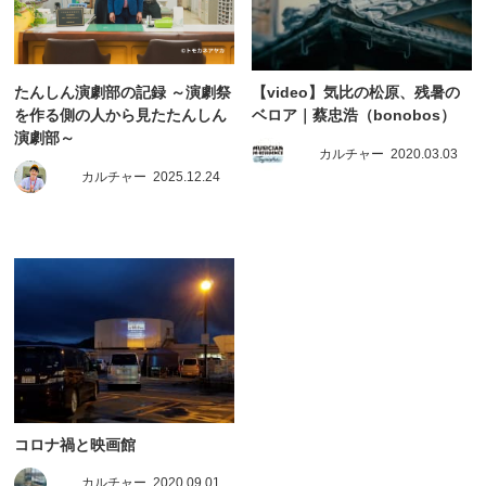
たんしん演劇部の記録 ～演劇祭
【video】気比の松原、残暑の
を作る側の人から見たたんしん
ベロア｜蔡忠浩（bonobos）
演劇部～
カルチャー
2020.03.03
カルチャー
2025.12.24
コロナ禍と映画館
カルチャー
2020.09.01