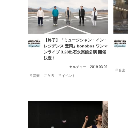
【終了】「ミュージシャン・イン・
レジデンス 豊岡」bonobos ワンマ
ンライブ 3.28出石永楽館公演 開催
決定！
カルチャー
2019.03.01
音楽
音楽
MIR
イベント