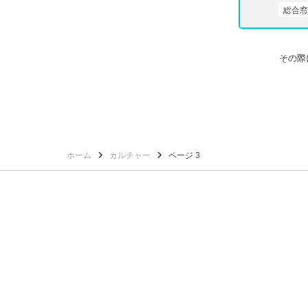
総合窓
その際
ホーム
カルチャー
ページ 3