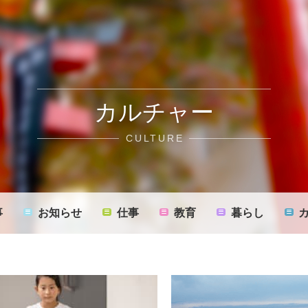
カルチャー
CULTURE
事
お知らせ
仕事
教育
暮らし