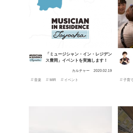
「ミュージシャン・イン・レジデン
ス豊岡」イベントを実施します！
カルチャー
2020.02.19
音楽
MIR
イベント
子育