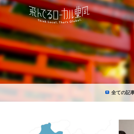
全て
の記