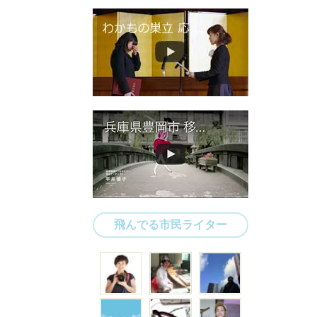
飛んでる市民ライター