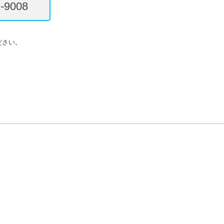
-9008
ださい。