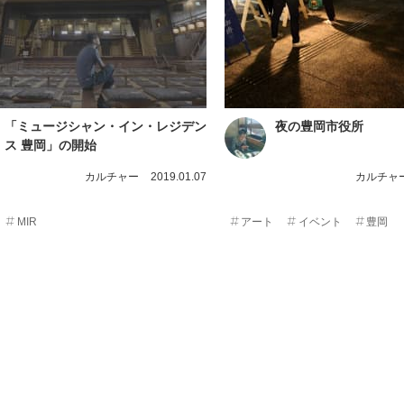
「ミュージシャン・イン・レジデン
夜の豊岡市役所
ス 豊岡」の開始
カルチャー
2019.01.07
カルチャ
MIR
アート
イベント
豊岡