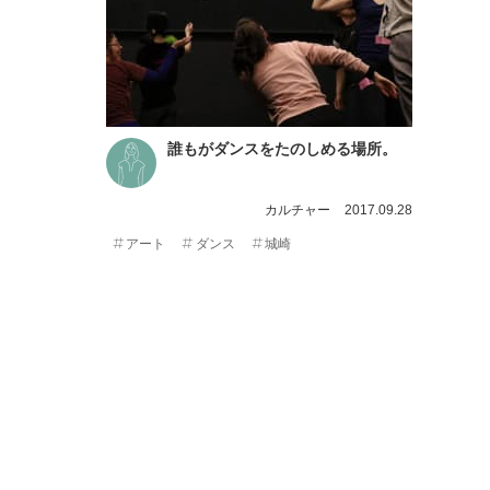
誰もがダンスをたのしめる場所。
カルチャー
2017.09.28
アート
ダンス
城崎