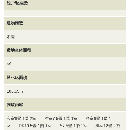
総戸/区画数
建物構造
木造
敷地全体面積
m²
延べ床面積
186.59m²
間取内容
和室6畳 1階 2室 洋室7.5畳 1階 1室 洋室6畳 1階 1
室 DK10.5畳 1階 1室 S7.5畳 1階 1室 洋室12畳 2階