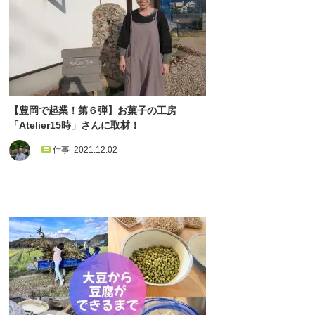
【豊岡で起業！第６弾】お菓子の工房
「Atelier15時」さんに取材！
仕事
2021.12.02