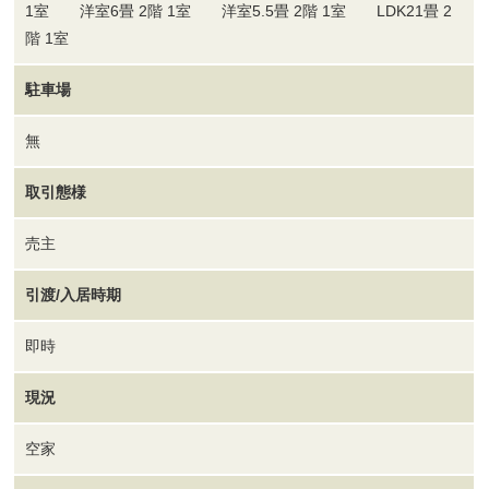
1室 洋室6畳 2階 1室 洋室5.5畳 2階 1室 LDK21畳 2
階 1室
駐車場
無
取引態様
売主
引渡/入居時期
即時
現況
空家