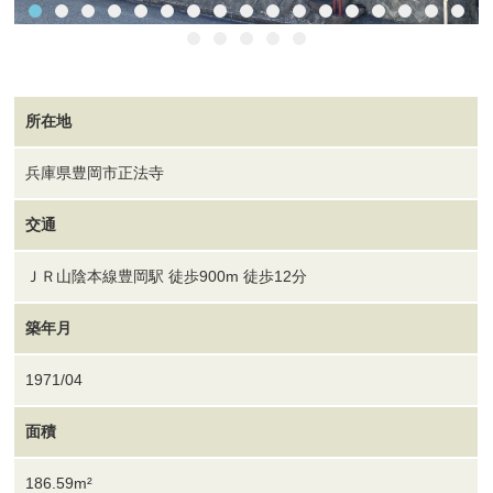
所在地
兵庫県豊岡市正法寺
交通
ＪＲ山陰本線豊岡駅 徒歩900m 徒歩12分
築年月
1971/04
面積
186.59m²