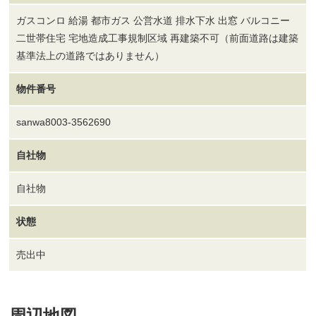
ガスコンロ 給湯 都市ガス 公営水道 排水下水 出窓 バルコニー
二世帯住宅 宅地造成工事規制区域 再建築不可（前面道路は建築
基準法上の道路ではありません）
物件番号
sanwa8003-3562690
自社物
自社物
状態
売出中
周辺地図