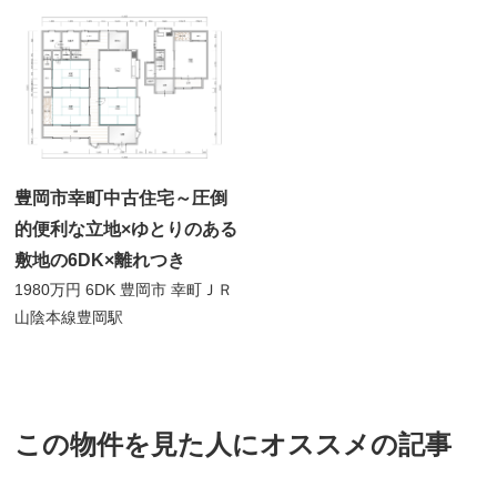
豊岡市幸町中古住宅～圧倒
的便利な立地×ゆとりのある
敷地の6DK×離れつき
1980万円
6DK
豊岡市 幸町
ＪＲ
山陰本線豊岡駅
この物件を見た人にオススメの記事