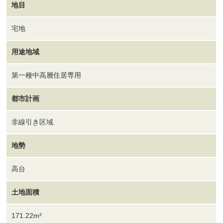
地目
宅地
用途地域
第一種中高層住居専用
都市計画
非線引き区域
地勢
高台
土地面積
171.22m²