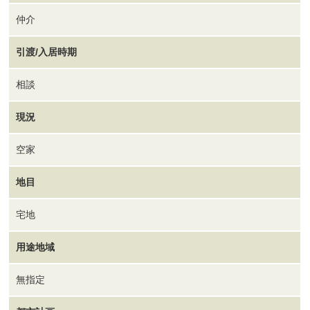
仲介
引渡/入居時期
相談
現況
空家
地目
宅地
用途地域
無指定