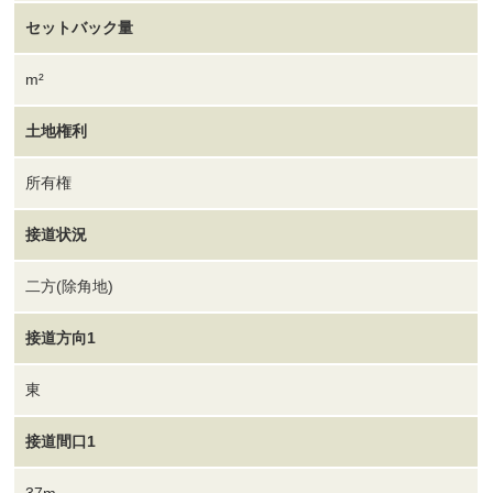
セットバック量
m²
土地権利
所有権
接道状況
二方(除角地)
接道方向1
東
接道間口1