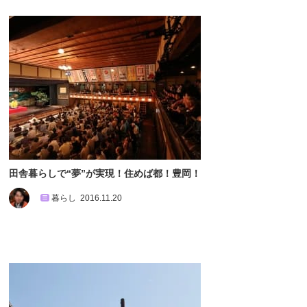
田舎暮らしで“夢”が実現！住めば都！豊岡！
暮らし
2016.11.20