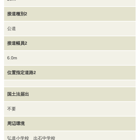
接道種別2
公道
接道幅員2
6.0m
位置指定道路2
国土法届出
不要
周辺環境
弘道小学校 出石中学校