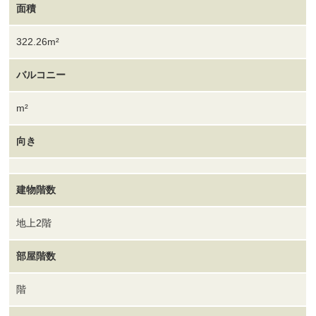
面積
322.26m²
バルコニー
m²
向き
建物階数
地上2階
部屋階数
階