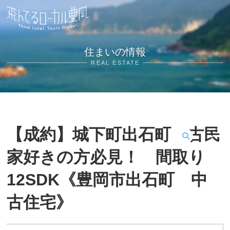
住まいの情報
REAL ESTATE
【成約】城下町出石町 古民
MENU
家好きの方必見！ 間取り
12SDK《豊岡市出石町 中
古住宅》