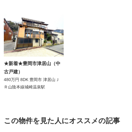
★新着★豊岡市津居山（中
古戸建）
480万円
8DK
豊岡市 津居山
Ｊ
Ｒ山陰本線城崎温泉駅
この物件を見た人にオススメの記事