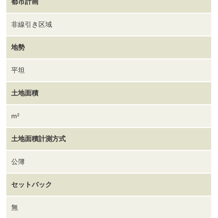
都市計画
非線引き区域
地勢
平坦
土地面積
m²
土地面積計測方式
公簿
セットバック
無