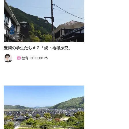
豊岡の学生たち＃２「続・地域探究」
教育
2022.08.25