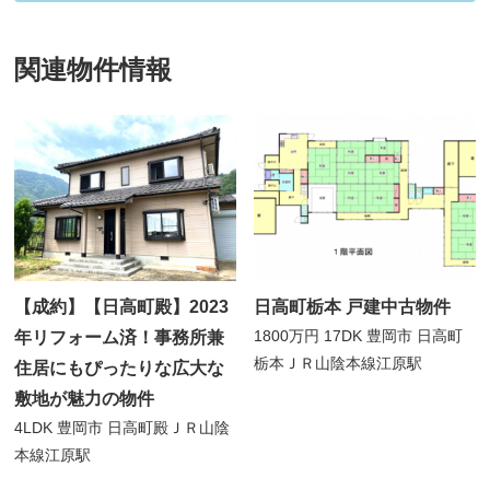
関連物件情報
【成約】【日高町殿】2023
日高町栃本 戸建中古物件
1800万円
17DK
豊岡市 日高町
年リフォーム済！事務所兼
栃本
ＪＲ山陰本線江原駅
住居にもぴったりな広大な
敷地が魅力の物件
4LDK
豊岡市 日高町殿
ＪＲ山陰
本線江原駅