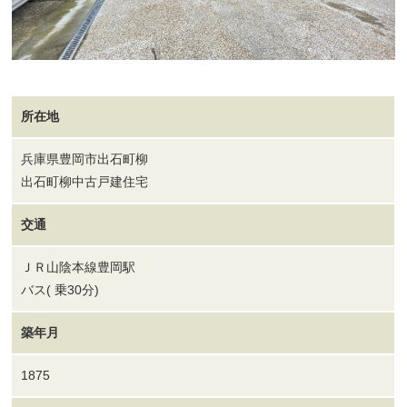
所在地
兵庫県豊岡市出石町柳
出石町柳中古戸建住宅
交通
ＪＲ山陰本線豊岡駅
バス( 乗30分)
築年月
1875