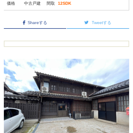
価格
中古戸建
間取
12SDK
Shareする
Tweetする