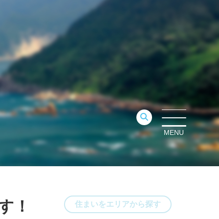
MENU
す！
住まいをエリアから探す