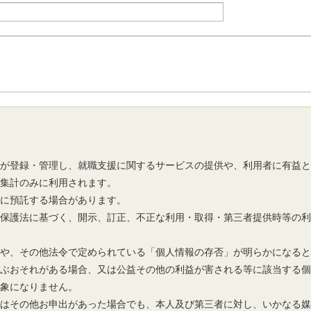
市が登録・管理し、就職支援に関するサービスの提供や、利用者に有益
の集計のみに利用されます。
先に預託する場合があります。
報保護法に基づく、開示、訂正、不正な利用・取得・第三者提供時等の
報や、その他法令で定められている「個人情報の存否」が明らかになる
及ぶおそれがある場合、又は公益その他の利益が害される等に該当する
対象になりません。
又はその他お申出があった場合でも、本人及び第三者に対し、いかなる