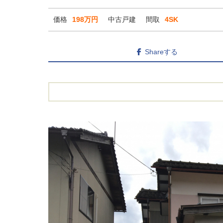
価格
198万円
中古戸建
間取
4SK
Shareする