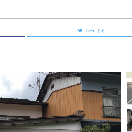
Tweetする