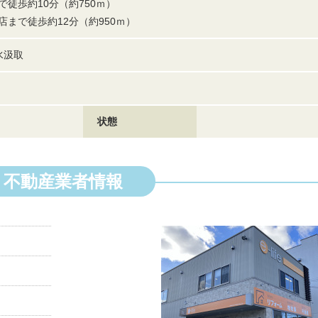
徒歩約10分（約750ｍ）
まで徒歩約12分（約950ｍ）
水汲取
状態
不動産業者情報