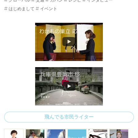
グローバル
交通
カバン
レシピ
インタビュー
はじめまして
イベント
飛んでる市民ライター