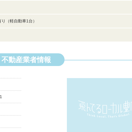
有り（軽自動車1台）
不動産業者情報
1