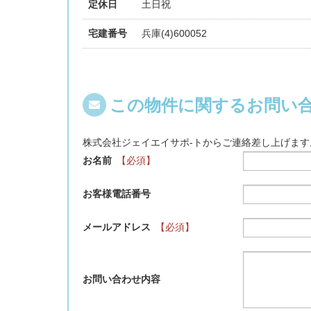
定休日
土日祝
宅建番号
兵庫(4)600052
この物件に関するお問い
株式会社ジェイエイサポ-トからご連絡差し上げま
お名前
【必須】
お客様電話番号
メールアドレス
【必須】
お問い合わせ内容