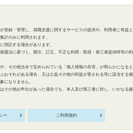
市が登録・管理し、就職支援に関するサービスの提供や、利用者に有益
の集計のみに利用されます。
先に預託する場合があります。
報保護法に基づく、開示、訂正、不正な利用・取得・第三者提供時等の
報や、その他法令で定められている「個人情報の存否」が明らかになる
及ぶおそれがある場合、又は公益その他の利益が害される等に該当する
対象になりません。
又はその他お申出があった場合でも、本人及び第三者に対し、いかなる
シー
ご利用規約