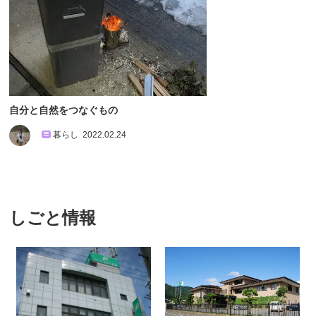
自分と自然をつなぐもの
暮らし
2022.02.24
しごと情報