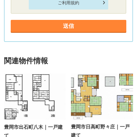
ご利用規約
関連物件情報
豊岡市日高町野々庄｜一戸
豊岡市出石町八木｜一戸建
建て
て