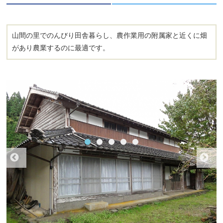
山間の里でのんびり田舎暮らし、農作業用の附属家と近くに畑
があり農業するのに最適です。