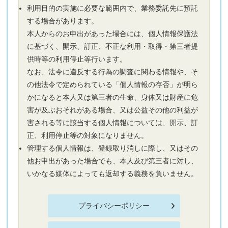
利用目的の実施に必要な範囲内で、業務委託先に預託
する場合があります。
本人からのお申出があった場合には、個人情報保護法
に基づく、開示、訂正、不正な利用・取得・第三者提
供時等の利用停止等行います。
なお、法令に違反する行為の調査に関わる情報や、そ
の他法令で定められている「個人情報の存否」が明ら
かになると本人又は第三者の生命、身体又は財産に危
害が及ぶおそれがある場合、又は公益その他の利益が
害される等に該当する個人情報については、開示、訂
正、利用停止等の対象になりません。
管理する個人情報は、登録取り消しに際し、又はその
他お申出があった場合でも、本人及び第三者に対し、
いかなる媒体によっても返却する義務を負いません。
プライバシーポリシー