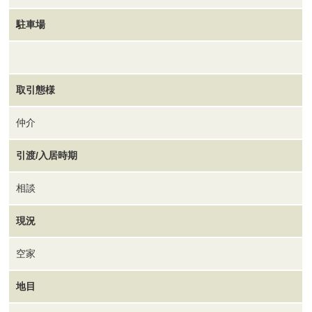
駐車場
取引態様
仲介
引渡/入居時期
相談
現況
空家
地目