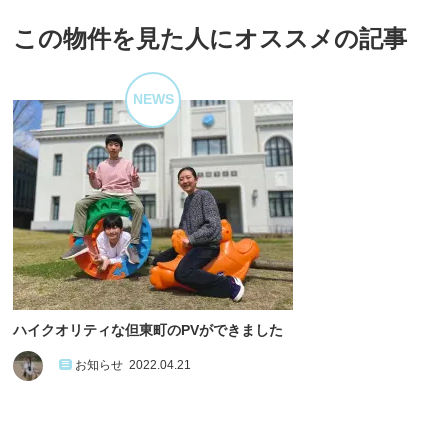
この物件を見た人にオススメの記事
NEWS
ハイクオリティな但東町のPVができました
お知らせ
2022.04.21