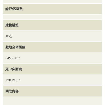
総戸/区画数
建物構造
木造
敷地全体面積
545.43m²
延べ床面積
220.21m²
間取内容