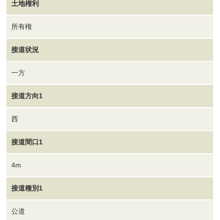
土地権利
所有権
接道状況
一方
接道方向1
西
接道間口1
4m
接道種別1
公道