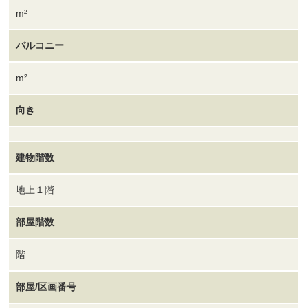
m²
バルコニー
m²
向き
建物階数
地上１階
部屋階数
階
部屋/区画番号