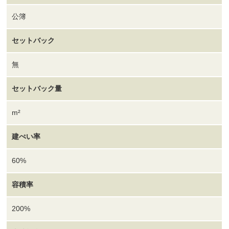
公簿
セットバック
無
セットバック量
m²
建ぺい率
60%
容積率
200%