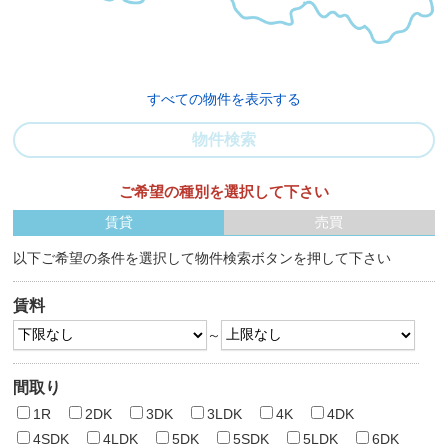
すべての物件を表示する
物件検索
ご希望の種別を選択して下さい
賃貸
売買
以下ご希望の条件を選択して物件検索ボタンを押して下さい
賃料
～
間取り
1R
2DK
3DK
3LDK
4K
4DK
4SDK
4LDK
5DK
5SDK
5LDK
6DK