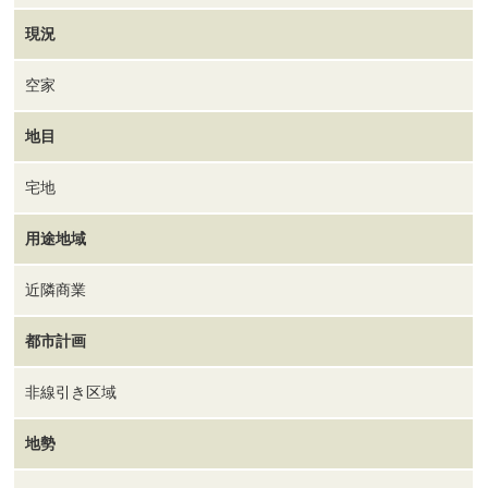
現況
空家
地目
宅地
用途地域
近隣商業
都市計画
非線引き区域
地勢