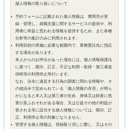
個人情報の取り扱いについて
予約フォームに記載された個人情報は、豊岡市が登
録・管理し、就職支援に関するサービスの提供や、利
用者に有益と思われる情報を提供するため、また各種
分析等の集計のみに利用されます。
利用目的の実施に必要な範囲内で、業務委託先に預託
する場合があります。
本人からのお申出があった場合には、個人情報保護法
に基づく、開示、訂正、不正な利用・取得・第三者提
供時等の利用停止等行います。
なお、法令に違反する行為の調査に関わる情報や、そ
の他法令で定められている「個人情報の存否」が明ら
かになると本人又は第三者の生命、身体又は財産に危
害が及ぶおそれがある場合、又は公益その他の利益が
害される等に該当する個人情報については、開示、訂
正、利用停止等の対象になりません。
管理する個人情報は、登録取り消しに際し、又はその