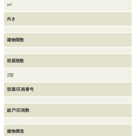
m²
向き
建物階数
部屋階数
2階
部屋/区画番号
総戸/区画数
建物構造