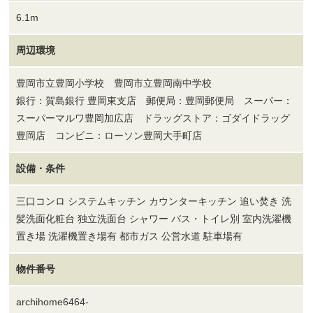
6.1m
周辺環境
豊岡市立豊岡小学校 豊岡市立豊岡南中学校
銀行：賀島銀行 豊岡東支店 郵便局：豊岡郵便局 スーパー：
スーパーマルワ豊岡加広店 ドラッグストア：ゴダイドラッグ
豊岡店 コンビニ：ローソン豊岡大手町店
設備・条件
三口コンロ システムキッチン カウンターキッチン 追い焚き 洗
髪洗面化粧台 独立洗面台 シャワー バス・トイレ別 室内洗濯機
置き場 洗濯機置き場有 都市ガス 公営水道 駐車場有
物件番号
archihome6464-