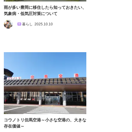
雨が多い豊岡に移住したら知っておきたい、
気象病・低気圧対策について
暮らし
2025.10.10
コウノトリ但馬空港～小さな空港の、大きな
存在価値～