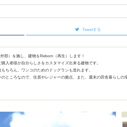
Tweetする
外部）を施し、建物をReborn（再生）します！
ご購入者様が自分らしさをカスタマイズ出来る建物です。
はもちろん、ワンコのためのドッグランも造れます。
いのところなので、住居やレジャーの拠点、また、週末の田舎暮らしの