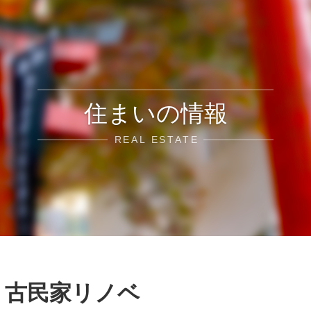
住まいの情報
REAL ESTATE
）古民家リノベ