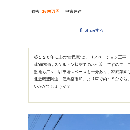
価格
1600万円
中古戸建
Shareする
築１２０年以上の“古民家”に、リノベーション工事（
建物内部はスケルトン状態でのお引渡しですので、
敷地も広々。駐車場スペースも十分あり、家庭菜園
北近畿豊岡道「但馬空港IC」より車で約１５分ぐら
いかかでしょうか？