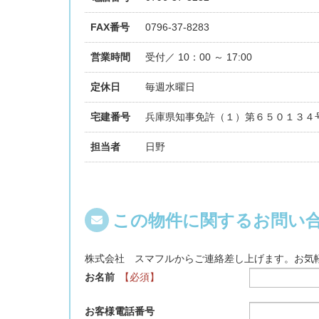
FAX番号
0796-37-8283
営業時間
受付／ 10：00 ～ 17:00
定休日
毎週水曜日
宅建番号
兵庫県知事免許（１）第６５０１３４
担当者
日野
この物件に関するお問い
株式会社 スマフルからご連絡差し上げます。お気
お名前
【必須】
お客様電話番号