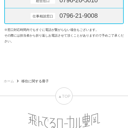
0796-26-5010
総合窓口
0796-21-9008
仕事相談窓口
※窓口対応時間内でもすぐに電話が繋がらない場合もございます。
その際には担当者から折り返しお電話させて頂くことがありますので予めご了承くだ
さい。
ホーム
移住に関する冊子
▲TOP