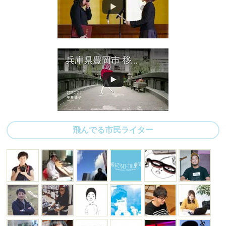
飛んでる市民ライター