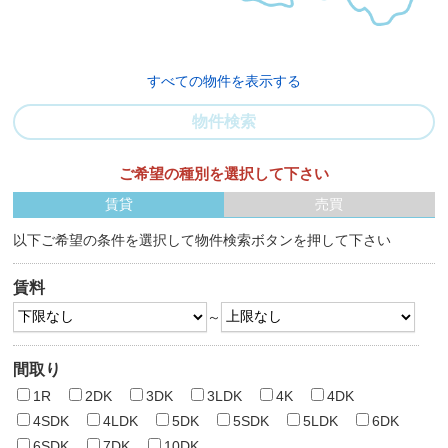
すべての物件を表示する
物件検索
ご希望の種別を選択して下さい
賃貸
売買
以下ご希望の条件を選択して物件検索ボタンを押して下さい
賃料
～
間取り
1R
2DK
3DK
3LDK
4K
4DK
4SDK
4LDK
5DK
5SDK
5LDK
6DK
6SDK
7DK
10DK