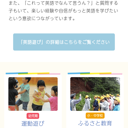
また、「これって英語でなんて言うん？」と質問する
子もいて、楽しい経験や自信がもっと英語を学びたい
という意欲につながっています。
「英語遊び」の詳細は
こちらをご覧ください
小・中学校
幼児期
ふるさと教育
運動遊び