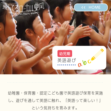
HOME
幼児期
英語遊び
幼稚園・保育園・認定こども園で英語遊び保育を実施
し、
遊びを通して英語に触れ、「英語って楽しい！」
という気持ちを育みます。