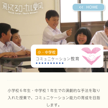
HOME
小・中学校
教育
コミュニケーション
小学校６年生・中学校１年生での演劇的な手法を取り
入れた授業で、
コミュニケーション能力の育成を目指
します。