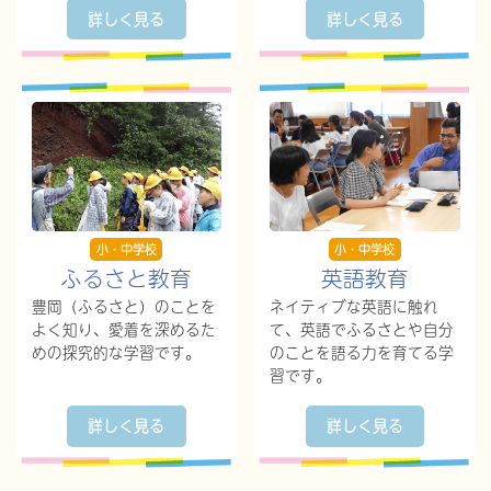
詳しく見る
詳しく見る
小・中学校
小・中学校
ふるさと教育
英語教育
豊岡（ふるさと）のことを
ネイティブな英語に触れ
よく知り、愛着を深めるた
て、英語でふるさとや自分
めの探究的な学習です。
のことを語る力を育てる学
習です。
詳しく見る
詳しく見る