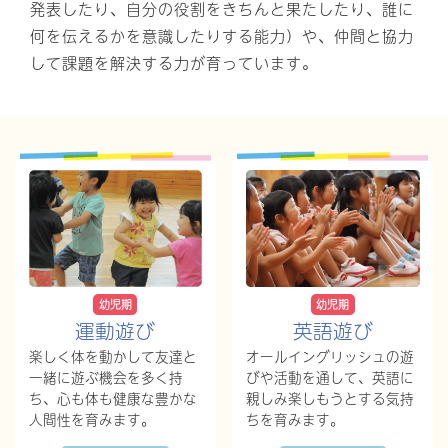
発表したり、自分の役割をきちんと果たしたり、誰に
何を伝えるかを意識したりする能力）や、仲間と協力
して課題を解決する力が育っています。
幼児期
幼児期
英語遊び
運動遊び
オールイングリッシュの遊
楽しく体を動かして友達と
びや活動を通して、英語に
一緒に遊ぶ機会を多く持
親しみ楽しもうとする気持
ち、心も体も健康な豊かな
ちを育みます。
人間性を育みます。