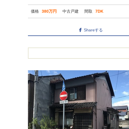
価格
380万円
中古戸建
間取
7DK
Shareする