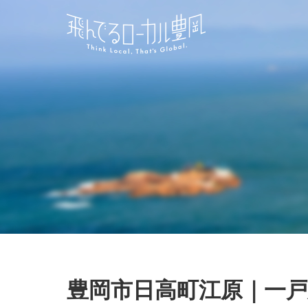
豊岡市日高町江原｜一