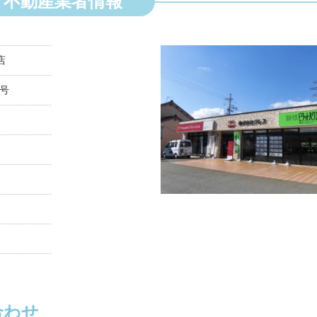
不動産業者情報
店
5号
合わせ