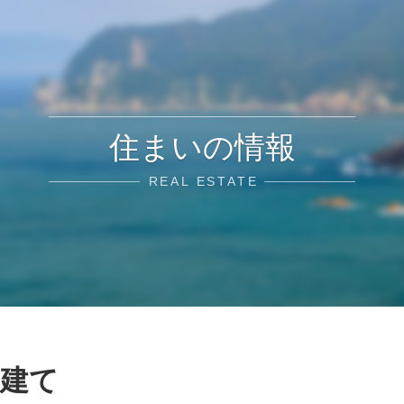
住まいの情報
REAL ESTATE
戸建て