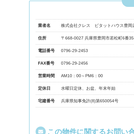
業者名
株式会社クレス ピタットハウス豊岡
住所
〒668-0027 兵庫県豊岡市若松町6番3
電話番号
0796-29-2453
FAX番号
0796-29-2456
営業時間
AM10：00～PM6：00
定休日
水曜日定休、お盆、年末年始
宅建番号
兵庫県知事免許(8)第650054号
この物件に関するお問い