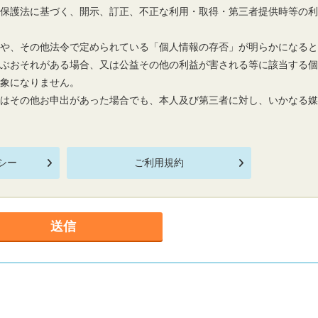
報保護法に基づく、開示、訂正、不正な利用・取得・第三者提供時等の
報や、その他法令で定められている「個人情報の存否」が明らかになる
及ぶおそれがある場合、又は公益その他の利益が害される等に該当する
対象になりません。
又はその他お申出があった場合でも、本人及び第三者に対し、いかなる
シー
ご利用規約