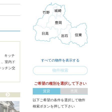
月 キッチ
すべての物件を表示する
）、室内ド
キッチン交
物件検索
ご希望の種別を選択して下さい
賃貸
売買
以下ご希望の条件を選択して物件
検索ボタンを押して下さい