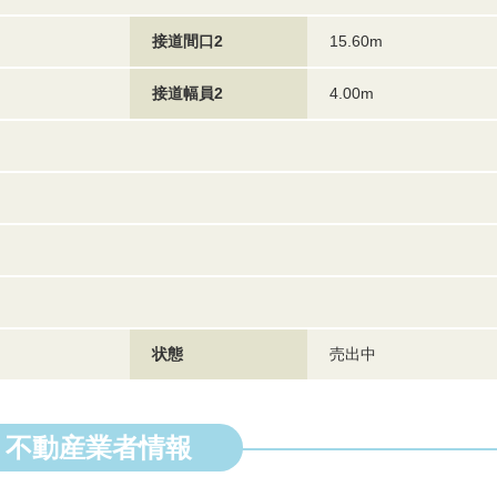
接道間口2
15.60m
接道幅員2
4.00m
状態
売出中
不動産業者情報