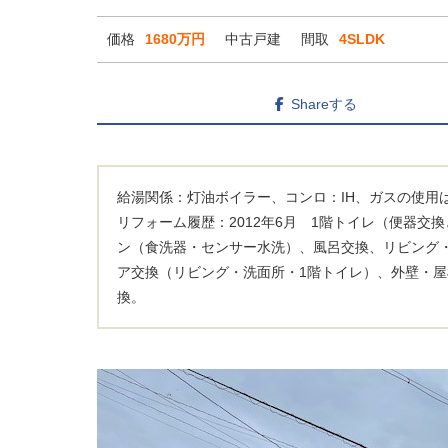
価格
1680万円
中古戸建
間取
4SLDK
Shareする
給湯関係：灯油ボイラー、コンロ：IH、ガスの使用
リフォーム履歴：2012年6月 1階トイレ（便器交
ン（食洗器・センサー水洗）、風呂交換、リビング
ア交換（リビング・洗面所・1階トイレ）、外壁・屋
換。