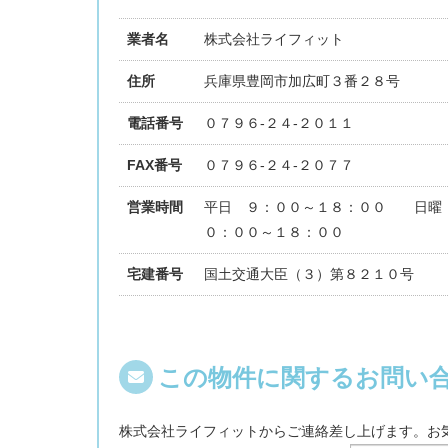
業者名
株式会社ライフィット
住所
兵庫県豊岡市加広町３番２８号
電話番号
０７９６-２４-２０１１
FAX番号
０７９６-２４-２０７７
営業時間
平日 ９：００～１８：００ 日曜
０：００～１８：００
宅建番号
国土交通大臣（３）第８２１０号
この物件に関するお問い
株式会社ライフィットからご連絡差し上げます。お