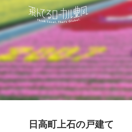
日高町上石の戸建て