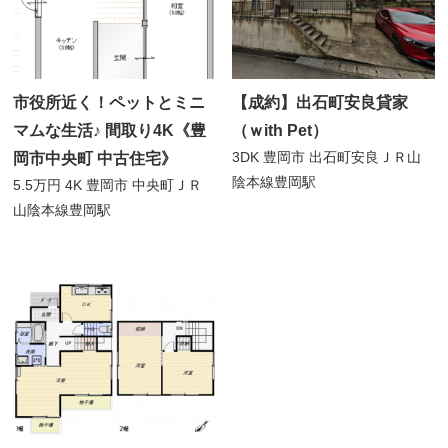
市役所近く！ペットとミニ
【成約】出石町安良貸家
マムな生活♪ 間取り4K《豊
（ｗith Pet）
3DK
豊岡市 出石町安良
ＪＲ山
岡市中央町 中古住宅》
陰本線豊岡駅
5.5万円
4K
豊岡市 中央町
ＪＲ
山陰本線豊岡駅