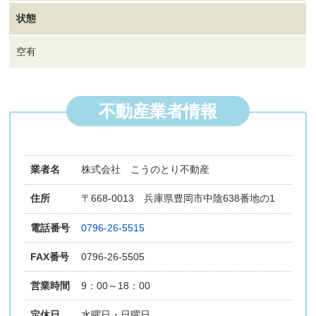
状態
空有
不動産業者情報
業者名
株式会社 こうのとり不動産
住所
〒668-0013 兵庫県豊岡市中陰638番地の1
電話番号
0796-26-5515
FAX番号
0796-26-5505
営業時間
9：00～18：00
定休日
水曜日・日曜日