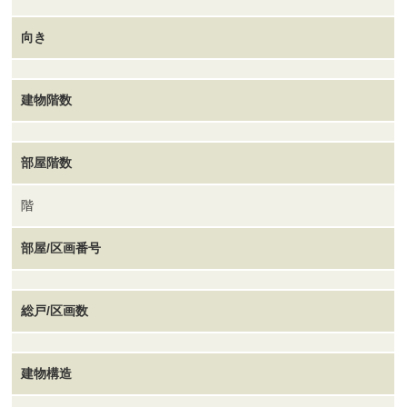
向き
建物階数
部屋階数
階
部屋/区画番号
総戸/区画数
建物構造