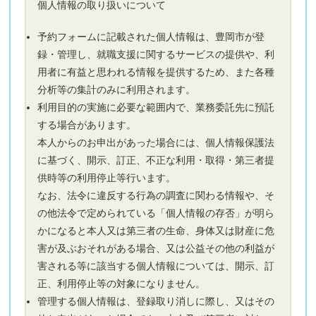
個人情報の取り扱いについて
予約フォームに記載された個人情報は、豊岡市が登
録・管理し、就職支援に関するサービスの提供や、利
用者に有益と思われる情報を提供するため、また各種
分析等の集計のみに利用されます。
利用目的の実施に必要な範囲内で、業務委託先に預託
する場合があります。
本人からのお申出があった場合には、個人情報保護法
に基づく、開示、訂正、不正な利用・取得・第三者提
供時等の利用停止等行います。
なお、法令に違反する行為の調査に関わる情報や、そ
の他法令で定められている「個人情報の存否」が明ら
かになると本人又は第三者の生命、身体又は財産に危
害が及ぶおそれがある場合、又は公益その他の利益が
害される等に該当する個人情報については、開示、訂
正、利用停止等の対象になりません。
管理する個人情報は、登録取り消しに際し、又はその