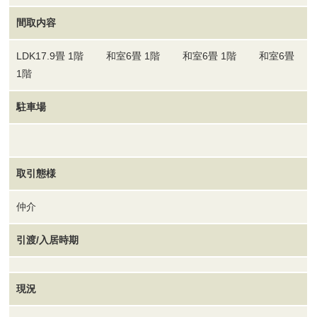
間取内容
LDK17.9畳 1階 和室6畳 1階 和室6畳 1階 和室6畳
1階
駐車場
取引態様
仲介
引渡/入居時期
現況