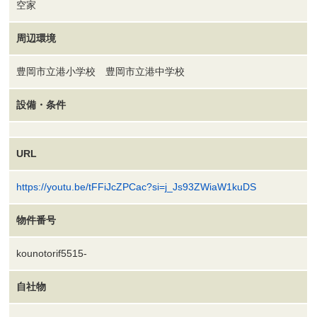
空家
周辺環境
豊岡市立港小学校 豊岡市立港中学校
設備・条件
URL
https://youtu.be/tFFiJcZPCac?si=j_Js93ZWiaW1kuDS
物件番号
kounotorif5515-
自社物