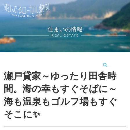
住まいの情報
REAL ESTATE
MENU
瀬戸貸家～ゆったり田舎時
間。海の幸もすぐそばに～
海も温泉もゴルフ場もすぐ
そこに✨