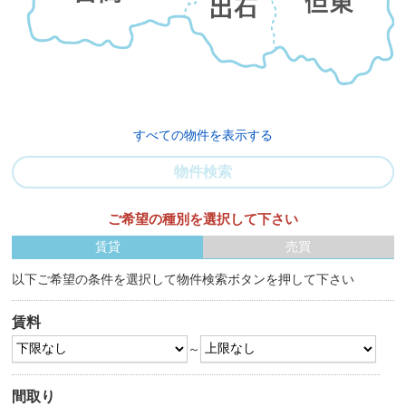
すべての物件を表示する
物件検索
ご希望の種別を選択して下さい
賃貸
売買
以下ご希望の条件を選択して物件検索ボタンを押して下さい
賃料
～
間取り