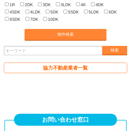
1R
2DK
3DK
3LDK
4K
4DK
4SDK
4LDK
5DK
5SDK
5LDK
6DK
6SDK
7DK
10DK
協力不動産業者一覧
お問い合わせ窓口