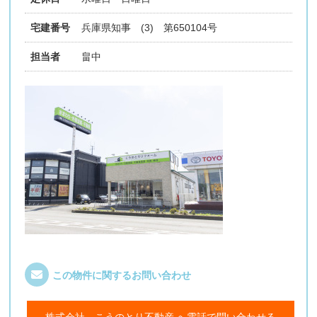
宅建番号
兵庫県知事 (3) 第650104号
担当者
畠中
この物件に関するお問い合わせ
株式会社 こうのとり不動産 へ電話で問い合わせる