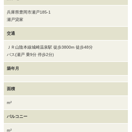
兵庫県豊岡市瀬戸185-1
瀬戸貸家
交通
ＪＲ山陰本線城崎温泉駅 徒歩3800m 徒歩48分
バス(瀬戸 乗9分 停歩2分)
築年月
面積
m²
バルコニー
m²