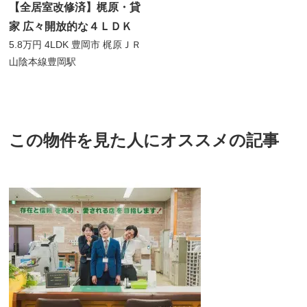
【全居室改修済】梶原・貸
家 広々開放的な４ＬＤＫ
5.8万円
4LDK
豊岡市 梶原
ＪＲ
山陰本線豊岡駅
この物件を見た人にオススメの記事