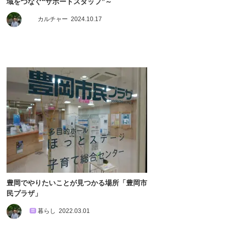
域をつなぐ“サポートスタッフ”～
カルチャー
2024.10.17
豊岡でやりたいことが見つかる場所「豊岡市
民プラザ」
暮らし
2022.03.01