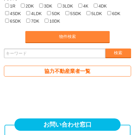
1R
2DK
3DK
3LDK
4K
4DK
4SDK
4LDK
5DK
5SDK
5LDK
6DK
6SDK
7DK
10DK
協力不動産業者一覧
お問い合わせ窓口