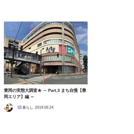
豊岡の実態大調査★ ～ Part.3 まち自慢【豊
岡エリア】編 ～
暮らし
2019.06.24