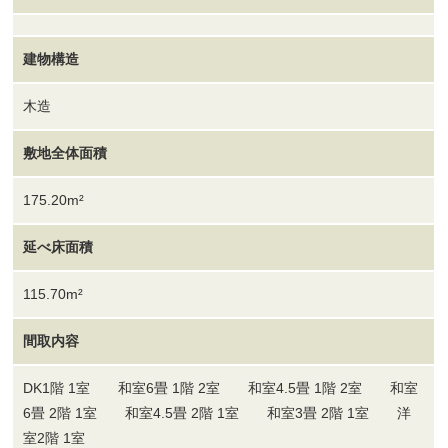
建物構造
木造
敷地全体面積
175.20m²
延べ床面積
115.70m²
間取内容
DK1階 1室 和室6畳 1階 2室 和室4.5畳 1階 2室 和室
6畳 2階 1室 和室4.5畳 2階 1室 和室3畳 2階 1室 洋
室2階 1室