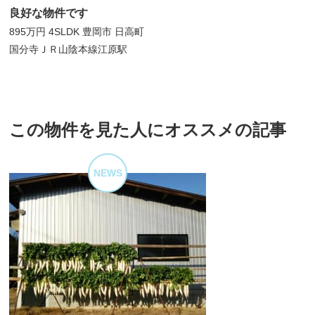
良好な物件です
895万円
4SLDK
豊岡市 日高町
国分寺
ＪＲ山陰本線江原駅
この物件を見た人にオススメの記事
NEWS