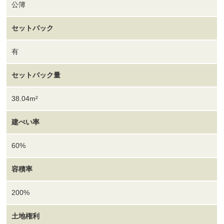
公簿
セットバック
有
セットバック量
38.04m²
建ぺい率
60%
容積率
200%
土地権利