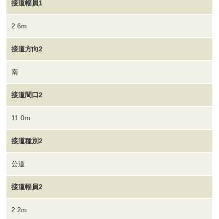
接道幅員1
2.6m
接道方向2
南
接道間口2
11.0m
接道種別2
公道
接道幅員2
2.2m