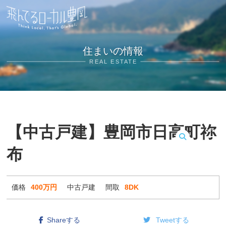
住まいの情報
REAL ESTATE
【中古戸建】豊岡市日高町祢
布
MENU
価格
400万円
中古戸建
間取
8DK
Shareする
Tweetする