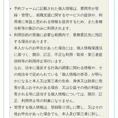
予約フォームに記載された個人情報は、豊岡市が登
録・管理し、就職支援に関するサービスの提供や、利
用者に有益と思われる情報を提供するため、また各種
分析等の集計のみに利用されます。
利用目的の実施に必要な範囲内で、業務委託先に預託
する場合があります。
本人からのお申出があった場合には、個人情報保護法
に基づく、開示、訂正、不正な利用・取得・第三者提
供時等の利用停止等行います。
なお、法令に違反する行為の調査に関わる情報や、そ
の他法令で定められている「個人情報の存否」が明ら
かになると本人又は第三者の生命、身体又は財産に危
害が及ぶおそれがある場合、又は公益その他の利益が
害される等に該当する個人情報については、開示、訂
正、利用停止等の対象になりません。
管理する個人情報は、登録取り消しに際し、又はその
他お申出があった場合でも、本人及び第三者に対し、