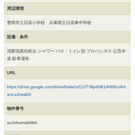
周辺環境
豊岡市立日高小学校 兵庫県立日高東中学校
設備・条件
洗髪洗面化粧台 シャワー バス・トイレ別 プロパンガス 公営水
道 駐車場有
URL
https://drive.google.com/drive/folders/11rfT3llpdHK1AH5Krufrd
anLsJnwalVt
物件番号
archihome6464-