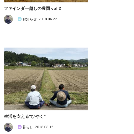
ファインダー越しの豊岡 vol.2
お知らせ
2018.06.22
生活を支える“ひやく”
暮らし
2018.08.15