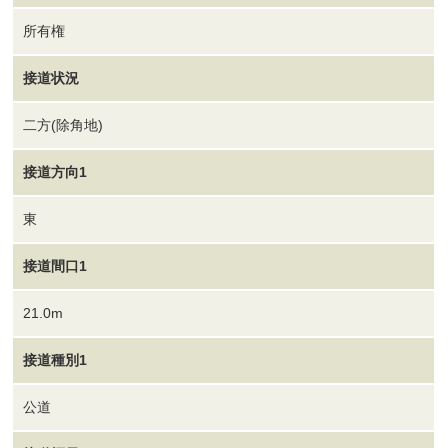
所有権
接道状況
二方(除角地)
接道方向1
東
接道間口1
21.0m
接道種別1
公道