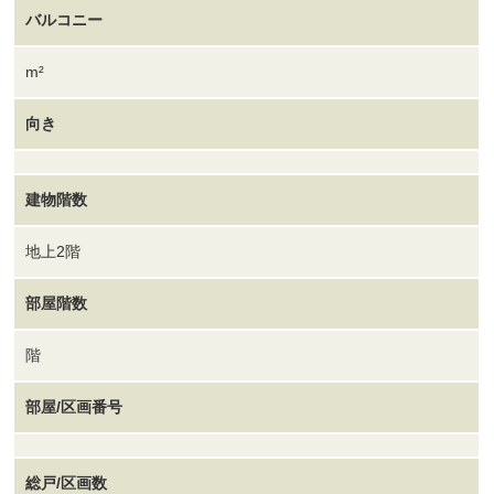
バルコニー
m²
向き
建物階数
地上2階
部屋階数
階
部屋/区画番号
総戸/区画数