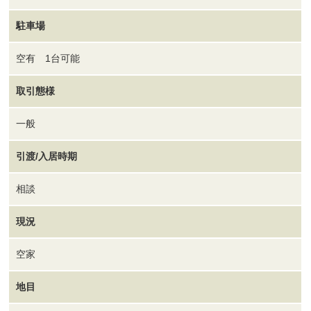
駐車場
空有 1台可能
取引態様
一般
引渡/入居時期
相談
現況
空家
地目