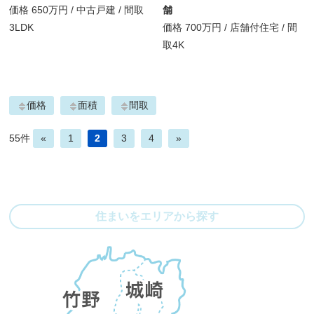
価格
650万円
/
中古戸建 /
間取
舗
3LDK
価格
700万円
/
店舗付住宅 /
間
取
4K
価格
面積
間取
55件
«
1
2
3
4
»
住まいをエリアから探す